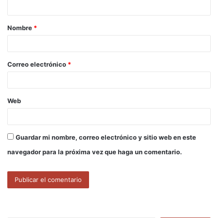
t
a
Nombre
*
r
i
o
Correo electrónico
*
*
Web
Guardar mi nombre, correo electrónico y sitio web en este
navegador para la próxima vez que haga un comentario.