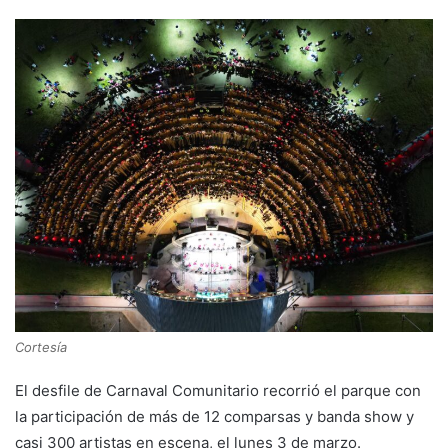
Cortesía
El desfile de Carnaval Comunitario recorrió el parque con
la participación de más de 12 comparsas y banda show y
casi 300 artistas en escena, el lunes 3 de marzo.