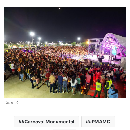
Cortesía
#Carnaval Monumental
#PMAMC