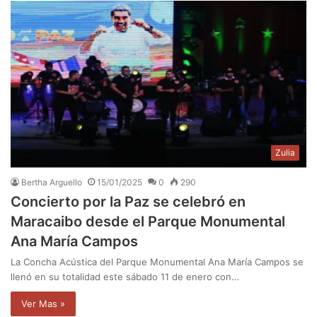
Zulia
Bertha Arguello
15/01/2025
0
290
Concierto por la Paz se celebró en
Maracaibo desde el Parque Monumental
Ana María Campos
La Concha Acústica del Parque Monumental Ana María Campos se
llenó en su totalidad este sábado 11 de enero con…
Ver Mas »