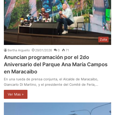
Zulia
Bertha Arguello
29/01/2026
0
71
Anuncian programación por el 2do
Aniversario del Parque Ana María Campos
en Maracaibo
En una rueda de prensa conjunta, el Alcalde de Maracaibo,
Giancarlo Di Martino, y el presidente del Comité de Feria,…
Ver Mas »