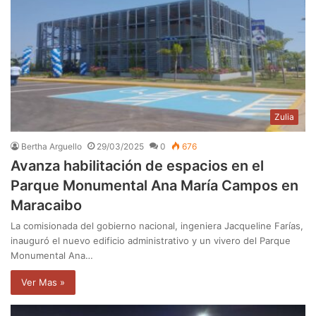
Zulia
Bertha Arguello
29/03/2025
0
676
Avanza habilitación de espacios en el
Parque Monumental Ana María Campos en
Maracaibo
La comisionada del gobierno nacional, ingeniera Jacqueline Farías,
inauguró el nuevo edificio administrativo y un vivero del Parque
Monumental Ana…
Ver Mas »