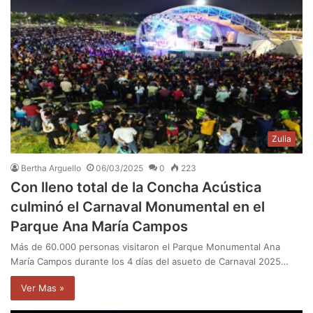
Zulia
Bertha Arguello
06/03/2025
0
223
Con lleno total de la Concha Acústica
culminó el Carnaval Monumental en el
Parque Ana María Campos
Más de 60.000 personas visitaron el Parque Monumental Ana
María Campos durante los 4 días del asueto de Carnaval 2025…
Ver Mas »