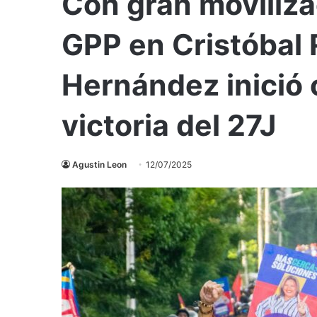
Con gran moviliza
GPP en Cristóbal
Hernández inició
victoria del 27J
Agustin Leon
12/07/2025