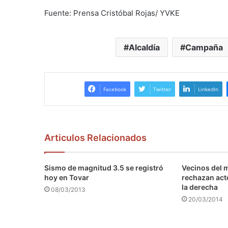
Fuente: Prensa Cristóbal Rojas/ YVKE
Alcaldía
Campaña
Facebook
Twitter
LinkedIn
Articulos Relacionados
Sismo de magnitud 3.5 se registró
Vecinos del 
hoy en Tovar
rechazan act
la derecha
08/03/2013
20/03/2014