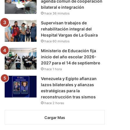
agenda común de cooperación
bilateral e integración
hace 36 minutos
Supervisan trabajos de
rehabilitación integral del
Hospital Vargas de La Guaira
hace 60 minutos
Ministerio de Educación fija
inicio del año escolar 2026-
2027 para el 14 de septiembre
hace 1 hora
Venezuela y Egipto afianzan
lazos bilaterales y alianzas
estratégicas para la
reconstrucción tras sismos
hace 2 horas
Cargar Mas