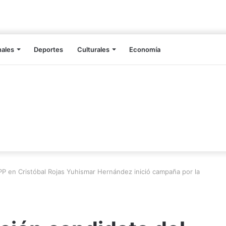
nales
Deportes
Culturales
Economía
PP en Cristóbal Rojas Yuhismar Hernández inició campaña por la