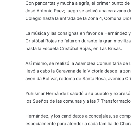
Con pancartas y mucha alegría, el primer punto d
José Antonio Paez; luego se activó una caravana de
Colegio hasta la entrada de la Zona 4, Comuna Dio
La música y las consignas en favor de Hernández y 
Cristóbal Rojas no faltaron durante la gran movili
hasta la Escuela Cristóbal Rojas, en Las Brisas.
Así mismo, se realizó la Asamblea Comunitaria de la
llevó a cabo la Caravana de la Victoria desde la zon
avenida Bolívar, redoma de Santa Rosa, avenida Cri
Yuhismar Hernández saludó a su pueblo y expresó 
los Sueños de las comunas y a las 7 Transformaci
Hernández, y los candidatos a concejales, se comp
especialmente para atender a cada familia de Chara