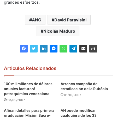
grandes esfuerzos.
ANC
David Paravisini
Nicolás Maduro
Articulos Relacionados
100 mil millones de dólares
Arranca campaña de
anuales facturará
erradicación de la Rubéola
petroquímica venezolana
01/10/2007
23/09/2007
Afinan detalles para primera
AN puede modificar
graduación Misión Sucre-
cualquiera de los 33