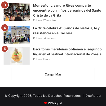
Monseñor Lisandro Rivas comparte
encuentro con niños peregrinos del Santo
Cristo de La Grita
hace 47 minutos
La Grita celebra 450 años de historia, fe y
resistencia en el Táchira
hace 54 minutos
Escritoras merideñas obtienen el segundo
lugar en el Festival Internacional de Poesía
hace 1 hora
Cargar Mas
© Copyright 2026, Todos los Derechos Reservados | Diseño por
WGdigital