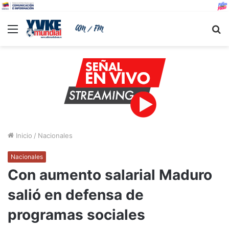
Menu
B
Inicio
/
Nacionales
Nacionales
Con aumento salarial Maduro
salió en defensa de
programas sociales