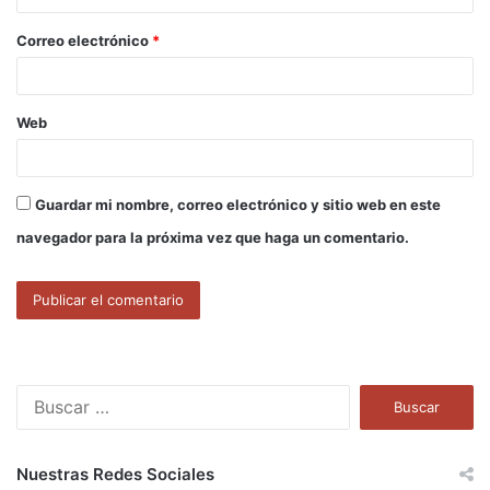
o
Correo electrónico
*
*
Web
Guardar mi nombre, correo electrónico y sitio web en este
navegador para la próxima vez que haga un comentario.
B
u
s
c
Nuestras Redes Sociales
a