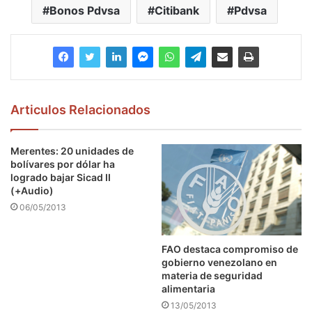
Bonos Pdvsa
Citibank
Pdvsa
Articulos Relacionados
Merentes: 20 unidades de
bolívares por dólar ha
logrado bajar Sicad II
(+Audio)
06/05/2013
FAO destaca compromiso de
gobierno venezolano en
materia de seguridad
alimentaria
13/05/2013