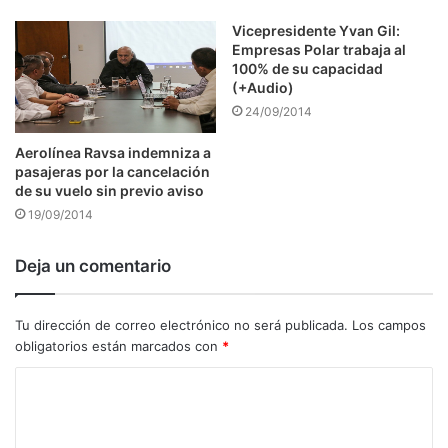
Vicepresidente Yvan Gil:
Empresas Polar trabaja al
100% de su capacidad
(+Audio)
24/09/2014
Aerolínea Ravsa indemniza a
pasajeras por la cancelación
de su vuelo sin previo aviso
19/09/2014
Deja un comentario
Tu dirección de correo electrónico no será publicada.
Los campos
obligatorios están marcados con
*
C
o
m