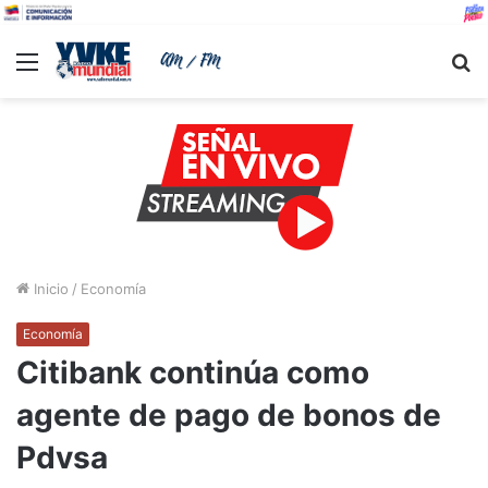
Menu
B
Inicio
/
Economía
Economía
Citibank continúa como
agente de pago de bonos de
Pdvsa