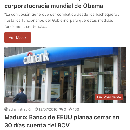
corporatocracia mundial de Obama
“La corrupción tiene que ser combatida desde los bachaqueros
hasta los funcionarios del Gobierno para que estas medidas
funcionen”, sentenció…
Ver Mas »
Del Presidente
administración
12/07/2016
0
136
Maduro: Banco de EEUU planea cerrar en
30 días cuenta del BCV