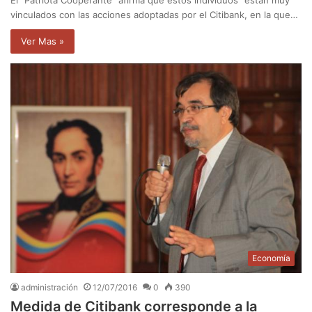
vinculados con las acciones adoptadas por el Citibank, en la que…
Ver Mas »
Economía
administración
12/07/2016
0
390
Medida de Citibank corresponde a la