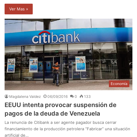
Ver Mas »
Economía
Magdalena Valdez
06/09/2016
0
133
EEUU intenta provocar suspensión de
pagos de la deuda de Venezuela
La renuncia de Citibank a ser agente pagador busca cerrar
financiamiento de la producción petrolera “Fabricar” una situación
artificial de…