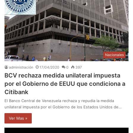
Nacionales
administración
17/04/2020
0
397
BCV rechaza medida unilateral impuesta
por el Gobierno de EEUU que condiciona a
Citibank
El Banco Central de Venezuela rechaza y repudia la medida
unilateral impuesta por el Gobierno de los Estados Unidos de…
Ver Mas »