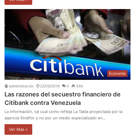
Economía
administración
22/09/2016
0
346
Las razones del secuestro financiero de
Citibank contra Venezuela
La información, tal cual como refleja La Tabla proyectada por la
agencia Stratfor y no por un medio especializado en…
Ver Mas »