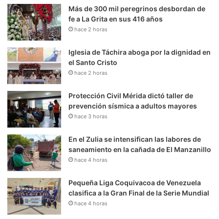
Más de 300 mil peregrinos desbordan de
fe a La Grita en sus 416 años
hace 2 horas
Iglesia de Táchira aboga por la dignidad en
el Santo Cristo
hace 2 horas
Protección Civil Mérida dictó taller de
prevención sísmica a adultos mayores
hace 3 horas
En el Zulia se intensifican las labores de
saneamiento en la cañada de El Manzanillo
hace 4 horas
Pequeña Liga Coquivacoa de Venezuela
clasifica a la Gran Final de la Serie Mundial
hace 4 horas