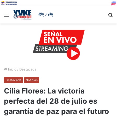
Menu
B
Inicio
/
Destacada
Destacada
Noticias
Cilia Flores: La victoria
perfecta del 28 de julio es
garantía de paz para el futuro