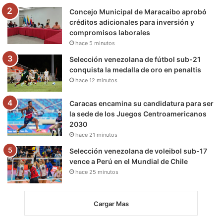
m
Concejo Municipal de Maracaibo aprobó
créditos adicionales para inversión y
compromisos laborales
hace 5 minutos
Selección venezolana de fútbol sub-21
conquista la medalla de oro en penaltis
hace 12 minutos
Caracas encamina su candidatura para ser
la sede de los Juegos Centroamericanos
2030
hace 21 minutos
Selección venezolana de voleibol sub-17
vence a Perú en el Mundial de Chile
hace 25 minutos
Cargar Mas