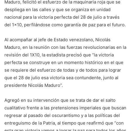
Maduro, felicitó el esfuerzo de la maquinaria roja que se
despliega en las calles y que se organiza en unidad
nacional para la victoria perfecta del 28 de julio a través
del 1×10, perfilándose como garantía de paz para el futuro.
Al acompañar al jefe de Estado venezolano, Nicolás
Maduro, en la reunión con las fuerzas revolucionarias en la
revisión del 1X10, la estadista precisó que “la victoria
perfecta se construye en un momento histórico en el que
se requiere del esfuerzo de todas y de todos para lograr
que el 28 de julio esa victoria sea contundente, junto al
presidente Nicolás Maduro”.
Agregó en su intervención que se trata de dar el salto
cualitativo frente a las pretensiones imperiales que buscan
regresar al pasado del oscurantismo y a las políticas del
entreguismo de la Patria, al tiempo que reafirmó que “con
esta gran victoria vamos a lograr la paz para todos los años