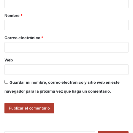
a
Nombre
*
r
i
o
Correo electrónico
*
*
Web
Guardar mi nombre, correo electrónico y sitio web en este
navegador para la próxima vez que haga un comentario.