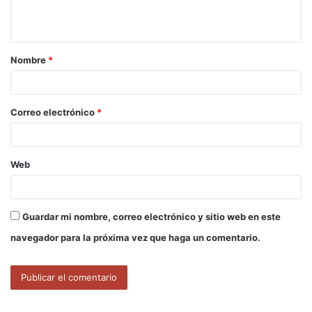
t
a
Nombre
*
r
i
o
Correo electrónico
*
*
Web
Guardar mi nombre, correo electrónico y sitio web en este
navegador para la próxima vez que haga un comentario.