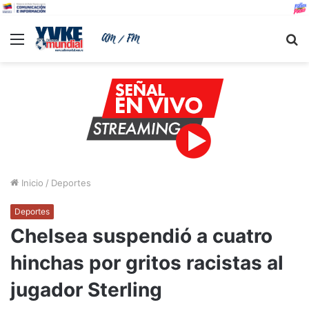
Menu
B
Inicio
/
Deportes
Deportes
Chelsea suspendió a cuatro
hinchas por gritos racistas al
jugador Sterling