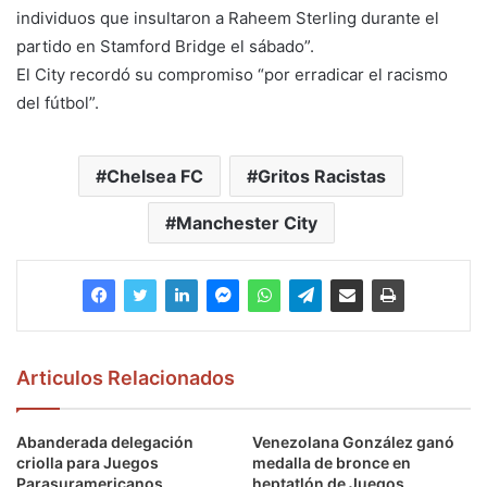
individuos que insultaron a Raheem Sterling durante el
partido en Stamford Bridge el sábado”.
El City recordó su compromiso “por erradicar el racismo
del fútbol”.
Chelsea FC
Gritos Racistas
Manchester City
Articulos Relacionados
Abanderada delegación
Venezolana González ganó
criolla para Juegos
medalla de bronce en
Parasuramericanos
heptatlón de Juegos