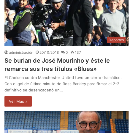
Deportes
administración
20/10/2018
0
137
Se burlan de José Mourinho y éste le
remarca sus tres títulos «Blues»
El Chelsea contra Manchester United tuvo un cierre dramático.
Con el gol de último minuto de Ross Barkley para firmar el 2-2
definitivo se desencadenó un…
Ver Mas »