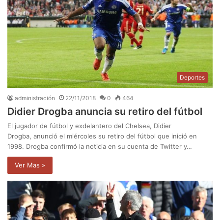
Deportes
administración
22/11/2018
0
464
Didier Drogba anuncia su retiro del fútbol
El jugador de fútbol y exdelantero del Chelsea, Didier
Drogba, anunció el miércoles su retiro del fútbol que inició en
1998. Drogba confirmó la noticia en su cuenta de Twitter y…
Ver Mas »