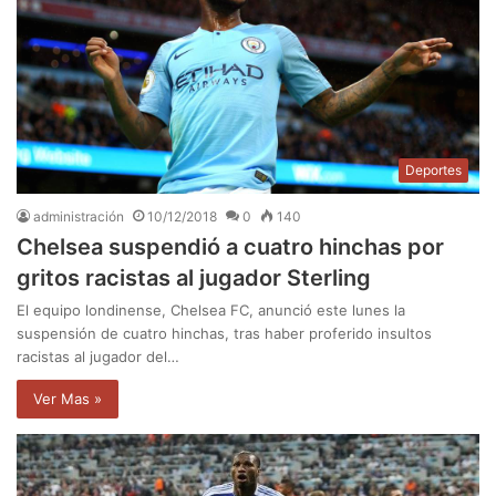
Deportes
administración
10/12/2018
0
140
Chelsea suspendió a cuatro hinchas por
gritos racistas al jugador Sterling
El equipo londinense, Chelsea FC, anunció este lunes la
suspensión de cuatro hinchas, tras haber proferido insultos
racistas al jugador del…
Ver Mas »