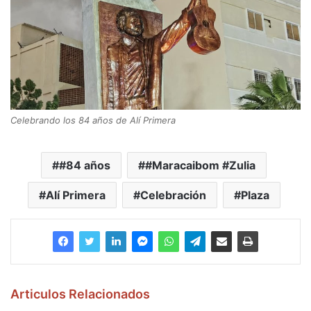
Celebrando los 84 años de Alí Primera
#84 años
#Maracaibom #Zulia
Alí Primera
Celebración
Plaza
Articulos Relacionados