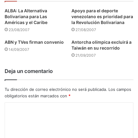
ALBA: La Alternativa
Apoyo para el deporte
Bolivariana para Las
venezolano es prioridad para
Américas y el Caribe
la Revolución Bolivariana
23/08/2007
27/08/2007
ABN y TVes firman convenio
Antorcha olímpica excluirá a
Taiwán en su recorrido
14/09/2007
21/09/2007
Deja un comentario
Tu dirección de correo electrónico no será publicada.
Los campos
obligatorios están marcados con
*
C
o
m
e