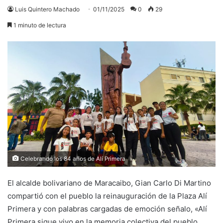
Luis Quintero Machado
01/11/2025
0
29
1 minuto de lectura
Celebrando los 84 años de Alí Primera
El alcalde bolivariano de Maracaibo, Gian Carlo Di Martino
compartió con el pueblo la reinauguración de la Plaza Alí
Primera y con palabras cargadas de emoción señalo, «Alí
Primera sigue vivo en la memoria colectiva del pueblo