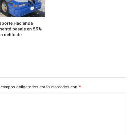
nsporte Hacienda
mentó pasaje en 55%
n delito de
n
 campos obligatorios están marcados con
*