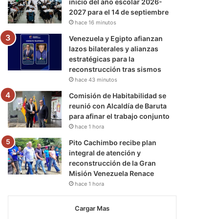
inicio del año escolar 2026-
2027 para el 14 de septiembre
hace 16 minutos
Venezuela y Egipto afianzan
lazos bilaterales y alianzas
estratégicas para la
reconstrucción tras sismos
hace 43 minutos
Comisión de Habitabilidad se
reunió con Alcaldía de Baruta
para afinar el trabajo conjunto
hace 1 hora
Pito Cachimbo recibe plan
integral de atención y
reconstrucción de la Gran
Misión Venezuela Renace
hace 1 hora
Cargar Mas