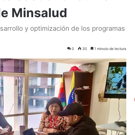
de Minsalud
esarrollo y optimización de los programas
0
30
1 minuto de lectura