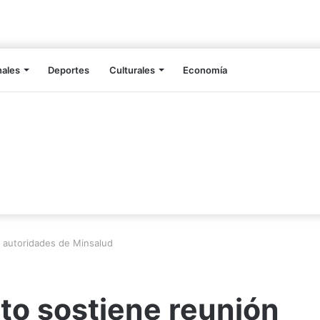
nales
Deportes
Culturales
Economía
n autoridades de Minsalud
to sostiene reunión