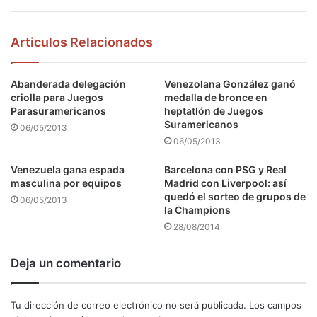
Articulos Relacionados
Abanderada delegación
Venezolana González ganó
criolla para Juegos
medalla de bronce en
Parasuramericanos
heptatlón de Juegos
Suramericanos
06/05/2013
06/05/2013
Venezuela gana espada
Barcelona con PSG y Real
masculina por equipos
Madrid con Liverpool: así
quedó el sorteo de grupos de
06/05/2013
la Champions
28/08/2014
Deja un comentario
Tu dirección de correo electrónico no será publicada.
Los campos