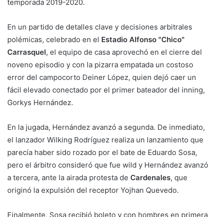
temporada 2019-2020.
En un partido de detalles clave y decisiones arbitrales
polémicas, celebrado en el
Estadio Alfonso "Chico"
Carrasquel
, el equipo de casa aprovechó en el cierre del
noveno episodio y con la pizarra empatada un costoso
error del campocorto Deiner López, quien dejó caer un
fácil elevado conectado por el primer bateador del inning,
Gorkys Hernández.
En la jugada, Hernández avanzó a segunda. De inmediato,
el lanzador Wilking Rodríguez realiza un lanzamiento que
parecía haber sido rozado por el bate de Eduardo Sosa,
pero el árbitro consideró que fue wild y Hernández avanzó
a tercera, ante la airada protesta de
Cardenales
, que
originó la expulsión del receptor Yojhan Quevedo.
Finalmente, Sosa recibió boleto y con hombres en primera