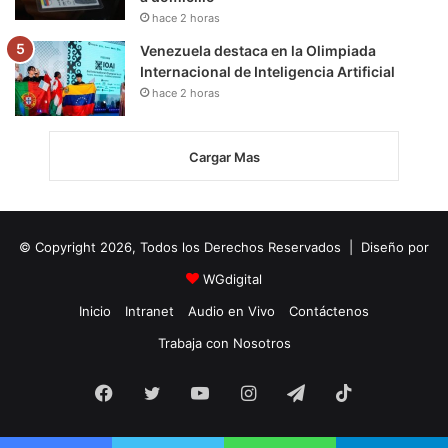
hace 2 horas
Venezuela destaca en la Olimpiada
Internacional de Inteligencia Artificial
hace 2 horas
Cargar Mas
© Copyright 2026, Todos los Derechos Reservados | Diseño por
WGdigital
Inicio
Intranet
Audio en Vivo
Contáctenos
Trabaja con Nosotros
Facebook
Twitter
YouTube
Instagram
Telegram
TikTok