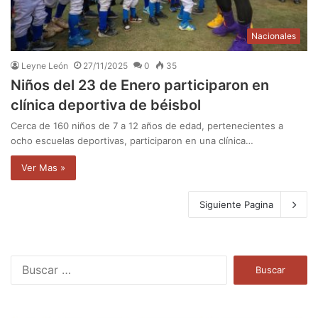
Nacionales
Leyne León
27/11/2025
0
35
Niños del 23 de Enero participaron en
clínica deportiva de béisbol
Cerca de 160 niños de 7 a 12 años de edad, pertenecientes a
ocho escuelas deportivas, participaron en una clínica…
Ver Mas »
Siguiente Pagina
B
u
s
c