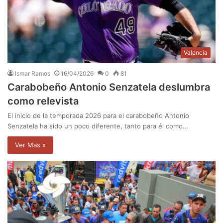
Valencia
Ismar Ramos
16/04/2026
0
81
Carabobeño Antonio Senzatela deslumbra
como relevista
El inicio de la temporada 2026 para el carabobeño Antonio
Senzatela ha sido un poco diferente, tanto para él como…
Ver Mas »