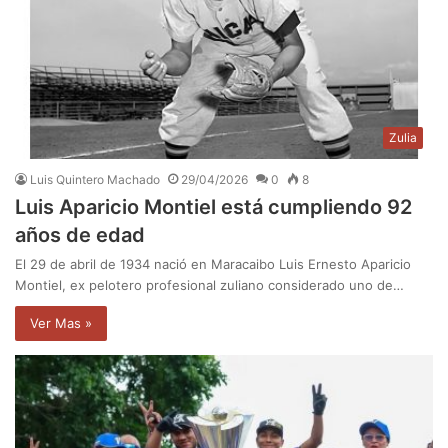
Zulia
Luis Quintero Machado
29/04/2026
0
8
Luis Aparicio Montiel está cumpliendo 92
años de edad
El 29 de abril de 1934 nació en Maracaibo Luis Ernesto Aparicio
Montiel, ex pelotero profesional zuliano considerado uno de…
Ver Mas »