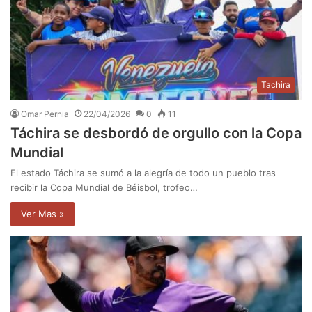
Tachira
Omar Pernia
22/04/2026
0
11
Táchira se desbordó de orgullo con la Copa
Mundial
El estado Táchira se sumó a la alegría de todo un pueblo tras
recibir la Copa Mundial de Béisbol, trofeo…
Ver Mas »