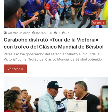
Valencia
Yolimar Caicedo
15/04/2026
0
27
Carabobo disfrutó «Tour de la Victoria»
con trofeo del Clásico Mundial de Béisbol
Rafael Lacava gobernador del estado encabezo el “Tour de la
Victoria” con el Trofeo del Clásico Mundial de Béisbol obtenido…
Ver Mas »