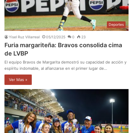
Deportes
Yisel Ruz Villarreal
05/12/2025
0
23
Furia margariteña: Bravos consolida cima
de LVBP
El equipo Bravos de Margarita demostró su capacidad de acción y
espíritu indomable, al afianzarse en el primer lugar de…
Ver Mas »