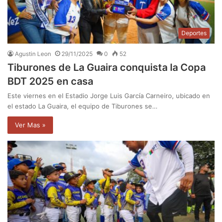
Deportes
Agustin Leon
29/11/2025
0
52
Tiburones de La Guaira conquista la Copa
BDT 2025 en casa
Este viernes en el Estadio Jorge Luis García Carneiro, ubicado en
el estado La Guaira, el equipo de Tiburones se…
Ver Mas »