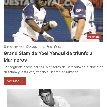
Valencia
Ismar Ramos
21/05/2026
0
13
Grand Slam de Yoel Yanqui da triunfo a
Marineros
Por segunda noche corrida, Marineros de Carabobo salió airoso en
su feudo y, esta vez, venció a Líderes de Miranda.…
Ver Mas »