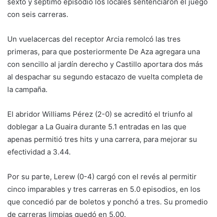
sexto y séptimo episodio los locales sentenciaron el juego
con seis carreras.
Un vuelacercas del receptor Arcia remolcó las tres
primeras, para que posteriormente De Aza agregara una
con sencillo al jardín derecho y Castillo aportara dos más
al despachar su segundo estacazo de vuelta completa de
la campaña.
El abridor Williams Pérez (2-0) se acreditó el triunfo al
doblegar a La Guaira durante 5.1 entradas en las que
apenas permitió tres hits y una carrera, para mejorar su
efectividad a 3.44.
Por su parte, Lerew (0-4) cargó con el revés al permitir
cinco imparables y tres carreras en 5.0 episodios, en los
que concedió par de boletos y ponchó a tres. Su promedio
de carreras limpias quedó en 5.00.