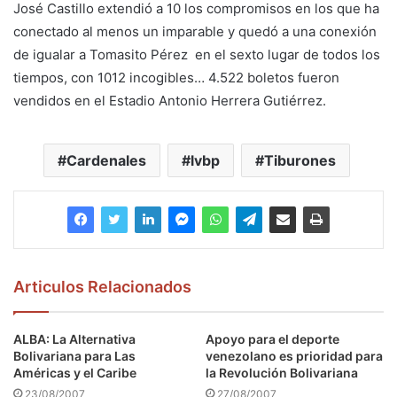
José Castillo extendió a 10 los compromisos en los que ha
conectado al menos un imparable y quedó a una conexión
de igualar a Tomasito Pérez en el sexto lugar de todos los
tiempos, con 1012 incogibles… 4.522 boletos fueron
vendidos en el Estadio Antonio Herrera Gutiérrez.
Cardenales
lvbp
Tiburones
Articulos Relacionados
ALBA: La Alternativa
Apoyo para el deporte
Bolivariana para Las
venezolano es prioridad para
Américas y el Caribe
la Revolución Bolivariana
23/08/2007
27/08/2007