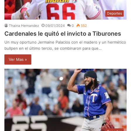
Deportes
Thaina Hernandez
09/01/2024
0
552
Cardenales le quitó el invicto a Tiburones
Un muy oportuno Jermaine Palacios con el madero y un hermético
bullpen en el último tercio, se combinaron para que…
Ver Mas »