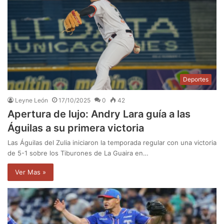
Deportes
Leyne León
17/10/2025
0
42
Apertura de lujo: Andry Lara guía a las
Águilas a su primera victoria
Las Águilas del Zulia iniciaron la temporada regular con una victoria
de 5-1 sobre los Tiburones de La Guaira en…
Ver Mas »