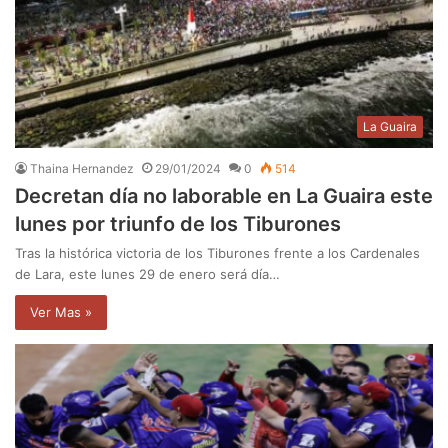
La Guaira
Thaina Hernandez
29/01/2024
0
514
Decretan día no laborable en La Guaira este
lunes por triunfo de los Tiburones
Tras la histórica victoria de los Tiburones frente a los Cardenales
de Lara, este lunes 29 de enero será día…
Ver Mas »