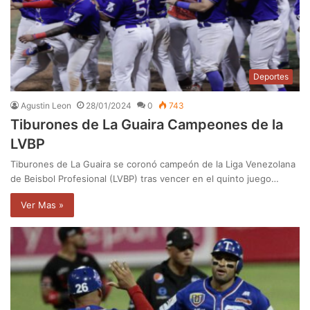
Deportes
Agustin Leon
28/01/2024
0
743
Tiburones de La Guaira Campeones de la
LVBP
Tiburones de La Guaira se coronó campeón de la Liga Venezolana
de Beisbol Profesional (LVBP) tras vencer en el quinto juego…
Ver Mas »