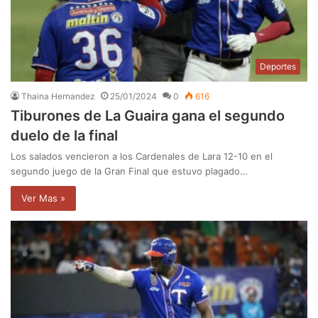
Deportes
Thaina Hernandez
25/01/2024
0
616
Tiburones de La Guaira gana el segundo
duelo de la final
Los salados vencieron a los Cardenales de Lara 12-10 en el
segundo juego de la Gran Final que estuvo plagado…
Ver Mas »