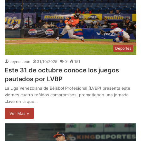
Deportes
Leyne León
31/10/2025
0
151
Este 31 de octubre conoce los juegos
pautados por LVBP
La Liga Venezolana de Béisbol Profesional (LVBP) presenta este
viernes cuatro reñidos compromisos, prometiendo una jornada
clave en la que…
Ver Mas »