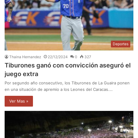
Deportes
Thaina Hernandez
22/12/2024
0
327
Tiburones ganó con convicción aseguró el
juego extra
Por segundo año consecutivo, los Tiburones de La Guaira ponen
en una situación de apremio a los Leones del Caracas.…
Ver Mas »