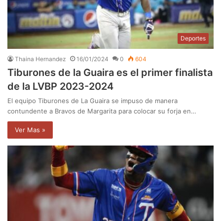
Deportes
Thaina Hernandez
16/01/2024
0
604
Tiburones de la Guaira es el primer finalista
de la LVBP 2023-2024
El equipo Tiburones de La Guaira se impuso de manera
contundente a Bravos de Margarita para colocar su forja en…
Ver Mas »