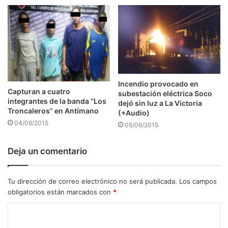
Incendio provocado en
Capturan a cuatro
subestación eléctrica Soco
integrantes de la banda “Los
dejó sin luz a La Victoria
Troncaleros” en Antímano
(+Audio)
04/06/2015
05/06/2015
Deja un comentario
Tu dirección de correo electrónico no será publicada.
Los campos
obligatorios están marcados con
*
C
o