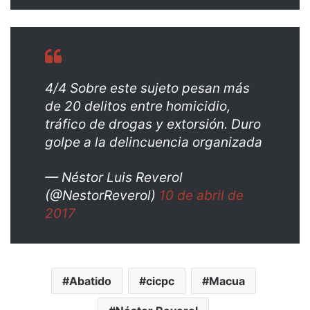
4/4 Sobre este sujeto pesan más
de 20 delitos entre homicidio,
tráfico de drogas y extorsión. Duro
golpe a la delincuencia organizada
— Néstor Luis Reverol
(@NestorReverol)
10 de abril de
2017
Abatido
cicpc
Macua