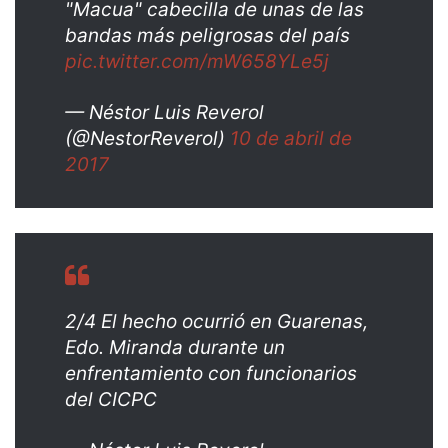
"Macua" cabecilla de unas de las
bandas más peligrosas del país
pic.twitter.com/mW658YLe5j
— Néstor Luis Reverol
(@NestorReverol)
10 de abril de
2017
2/4 El hecho ocurrió en Guarenas,
Edo. Miranda durante un
enfrentamiento con funcionarios
del CICPC