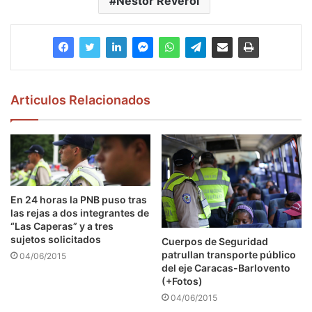
Néstor Reverol
Articulos Relacionados
En 24 horas la PNB puso tras
las rejas a dos integrantes de
“Las Caperas” y a tres
sujetos solicitados
Cuerpos de Seguridad
patrullan transporte público
04/06/2015
del eje Caracas-Barlovento
(+Fotos)
04/06/2015