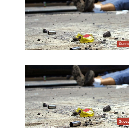
Suces
Suces