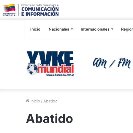
Inicio
Nacionales
Internacionales
Regio
Inicio
/
Abatido
Abatido