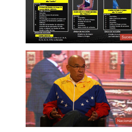
Suces
Naciona