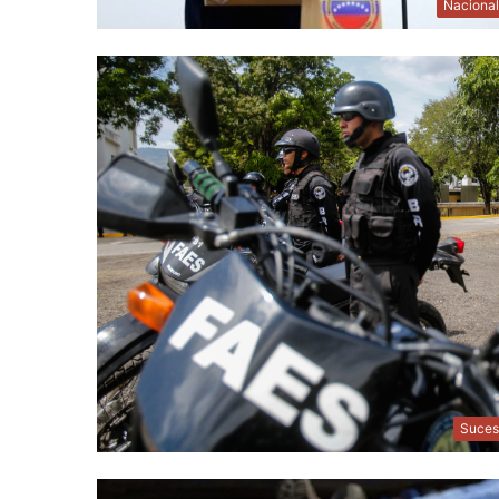
Naciona
Suces