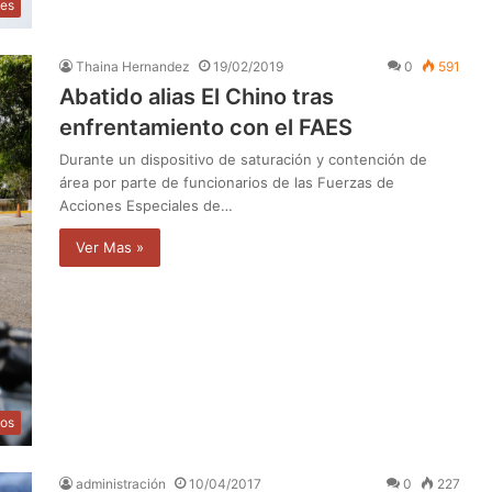
les
Thaina Hernandez
19/02/2019
0
591
Abatido alias El Chino tras
enfrentamiento con el FAES
Durante un dispositivo de saturación y contención de
área por parte de funcionarios de las Fuerzas de
Acciones Especiales de…
Ver Mas »
os
administración
10/04/2017
0
227