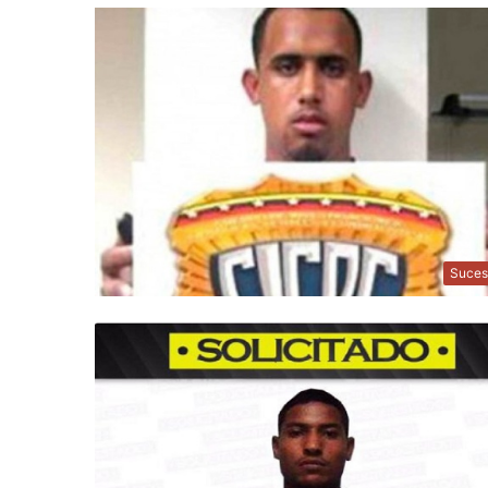
Suces