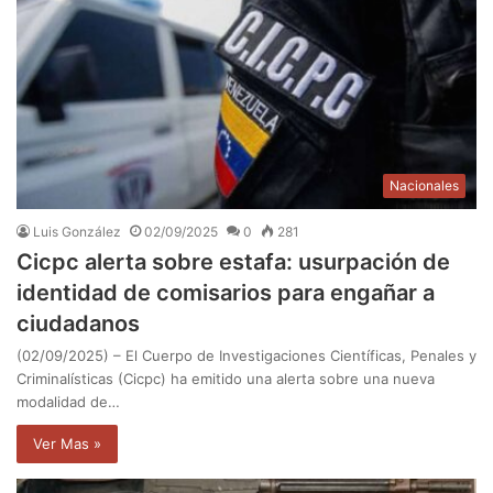
Nacionales
Luis González
02/09/2025
0
281
Cicpc alerta sobre estafa: usurpación de
identidad de comisarios para engañar a
ciudadanos
(02/09/2025) – El Cuerpo de Investigaciones Científicas, Penales y
Criminalísticas (Cicpc) ha emitido una alerta sobre una nueva
modalidad de…
Ver Mas »