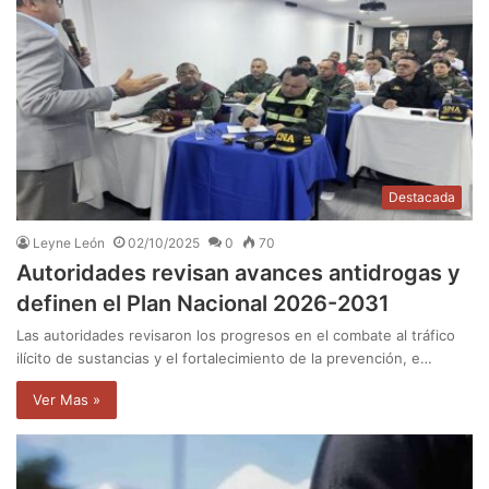
Destacada
Leyne León
02/10/2025
0
70
Autoridades revisan avances antidrogas y
definen el Plan Nacional 2026-2031
Las autoridades revisaron los progresos en el combate al tráfico
ilícito de sustancias y el fortalecimiento de la prevención, e…
Ver Mas »