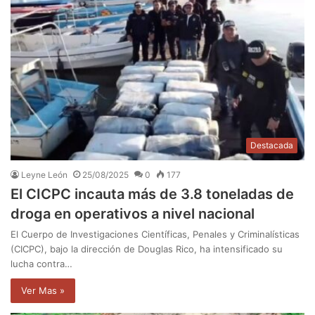
Destacada
Leyne León
25/08/2025
0
177
El CICPC incauta más de 3.8 toneladas de
droga en operativos a nivel nacional
El Cuerpo de Investigaciones Científicas, Penales y Criminalísticas
(CICPC), bajo la dirección de Douglas Rico, ha intensificado su
lucha contra…
Ver Mas »