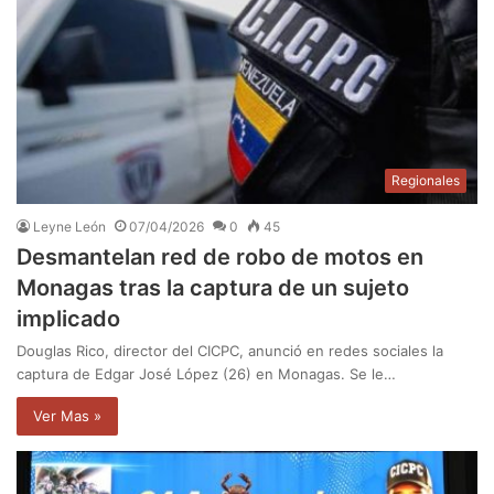
Regionales
Leyne León
07/04/2026
0
45
Desmantelan red de robo de motos en
Monagas tras la captura de un sujeto
implicado
Douglas Rico, director del CICPC, anunció en redes sociales la
captura de Edgar José López (26) en Monagas. Se le…
Ver Mas »