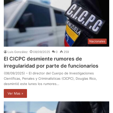
Nacionales
Luis González
08/09/2025
0
259
El CICPC desmiente rumores de
irregularidad por parte de funcionarios
(08/09/2025) – El director del Cuerpo de Investigaciones
Científicas, Penales y Criminalísticas (CICPC), Douglas Rico,
desmintió este lunes los rumores…
Ver Mas »