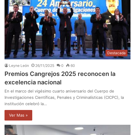
Destacada
Leyne León
26/11/2025
0
60
Premios Cangrejos 2025 reconocen la
excelencia nacional
En el marco del vigésimo cuarto aniversario del Cuerpo de
Investigaciones Científicas, Penales y Criminalísticas (CICPC), la
institución celebró la…
Ver Mas »