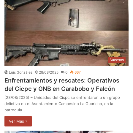
Sucesos
Luis González
28/08/2025
0
667
Enfrentamientos y rescates: Operativos
del Cicpc y GNB en Carabobo y Falcón
(28/08/2025) – Unidades del Cicpc se enfrentaron a un grupo
delictivo en el Asentamiento Campesino La Guaricha, en la
parroquia…
Ver Mas »