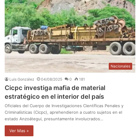
Nacionales
Luis González
04/08/2025
0
181
Cicpc investiga mafia de material
estratégico en el interior del país
Oficiales del Cuerpo de Investigaciones Científicas Penales y
Criminalísticas (Cicpc), aprehendieron a cuatro sujetos en el
estado Anzoátegui, presuntamente involucrados…
Ver Mas »