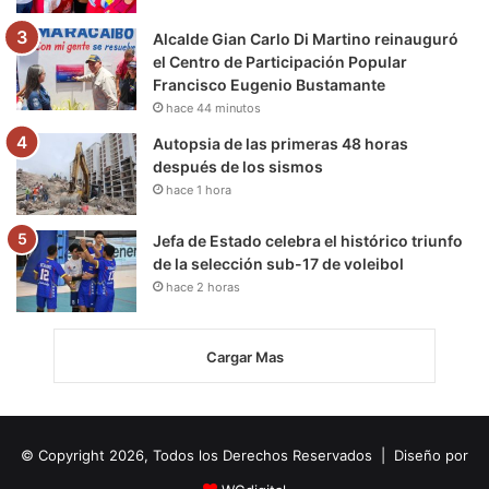
Alcalde Gian Carlo Di Martino reinauguró
el Centro de Participación Popular
Francisco Eugenio Bustamante
hace 44 minutos
Autopsia de las primeras 48 horas
después de los sismos
hace 1 hora
Jefa de Estado celebra el histórico triunfo
de la selección sub-17 de voleibol
hace 2 horas
Cargar Mas
© Copyright 2026, Todos los Derechos Reservados | Diseño por