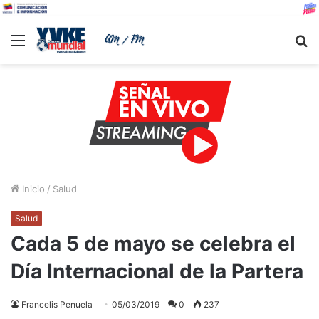
Menu
B
Inicio
/
Salud
Salud
Cada 5 de mayo se celebra el
Día Internacional de la Partera
Francelis Penuela
05/03/2019
0
237