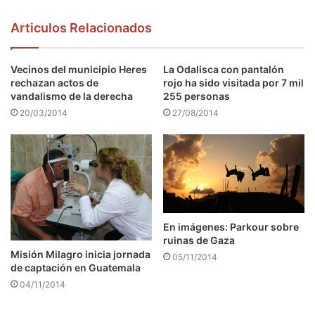
Articulos Relacionados
Vecinos del municipio Heres
La Odalisca con pantalón
rechazan actos de
rojo ha sido visitada por 7 mil
vandalismo de la derecha
255 personas
20/03/2014
27/08/2014
En imágenes: Parkour sobre
ruinas de Gaza
Misión Milagro inicia jornada
05/11/2014
de captación en Guatemala
04/11/2014