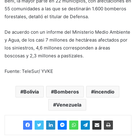
Beni, la mayor parte en 22 municipios, con afectaciones en
55 comunidades a las que se destinarán 1.600 bomberos
forestales, detalló el titular de Defensa.
De acuerdo con un informe del Ministerio Medio Ambiente
y Agua, de los casi 7 millones de hectáreas afectados por
los siniestros, 4,6 millones corresponden a áreas
boscosas y 2,3 millones a pastizales.
Fuente: TeleSur/ YVKE
Bolivia
Bomberos
incendio
Venezuela