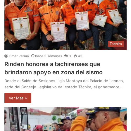
Tachira
Omar Pernia
hace 3 semanas
0
43
Rinden honores a tachirenses que
brindaron apoyo en zona del sismo
Desde el Salón de Sesiones Ligia Montoya del Palacio de Leones,
sede del Consejo Legislativo del estado Táchira, el gobernador…
Ver Mas »