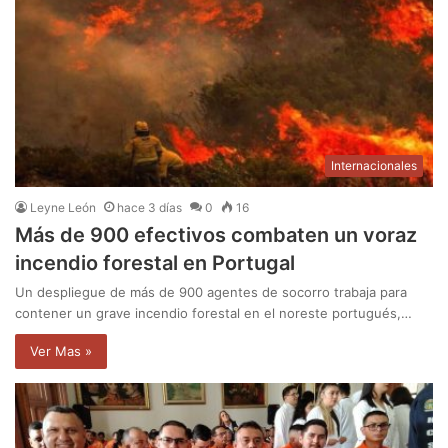
Internacionales
Leyne León
hace 3 días
0
16
Más de 900 efectivos combaten un voraz
incendio forestal en Portugal
Un despliegue de más de 900 agentes de socorro trabaja para
contener un grave incendio forestal en el noreste portugués,…
Ver Mas »