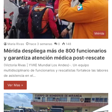
Mérida
Maria Rivas
hace 3 semanas
0
148
Mérida despliega más de 800 funcionarios
y garantiza atención médica post-rescate
(Victoria Rivas | YVKE Mundial Los Andes)-. Un equipo
multidisciplinario de funcionarios y rescatistas fortalece las labores
de asistencia en el…
Ver Mas »