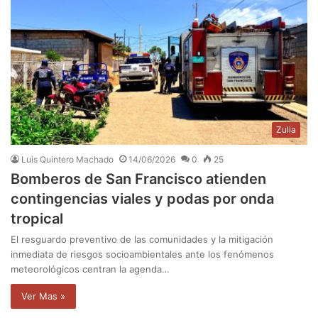
Zulia
Luis Quintero Machado
14/06/2026
0
25
Bomberos de San Francisco atienden
contingencias viales y podas por onda
tropical
El resguardo preventivo de las comunidades y la mitigación
inmediata de riesgos socioambientales ante los fenómenos
meteorológicos centran la agenda…
Ver Mas »