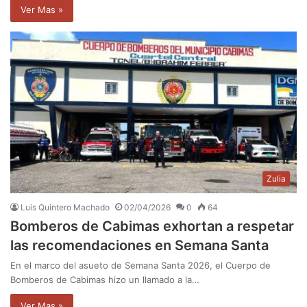
Ver Mas »
Zulia
Luis Quintero Machado
02/04/2026
0
64
‎Bomberos de Cabimas exhortan a respetar
las recomendaciones en Semana Santa
En el marco del asueto de Semana Santa 2026, el Cuerpo de
Bomberos de Cabimas hizo un llamado a la…
Ver Mas »