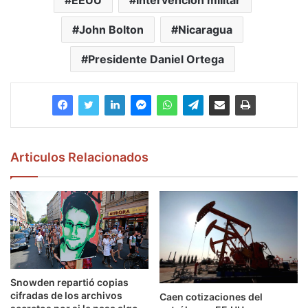
EEUU
Intervención militar
John Bolton
Nicaragua
Presidente Daniel Ortega
Articulos Relacionados
Snowden repartió copias
cifradas de los archivos
Caen cotizaciones del