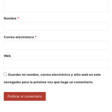
t
a
Nombre
*
r
i
o
Correo electrónico
*
*
Web
Guardar mi nombre, correo electrónico y sitio web en este
navegador para la próxima vez que haga un comentario.