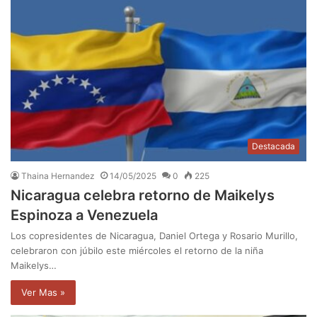
Destacada
Thaina Hernandez
14/05/2025
0
225
Nicaragua celebra retorno de Maikelys
Espinoza a Venezuela
Los copresidentes de Nicaragua, Daniel Ortega y Rosario Murillo,
celebraron con júbilo este miércoles el retorno de la niña
Maikelys…
Ver Mas »