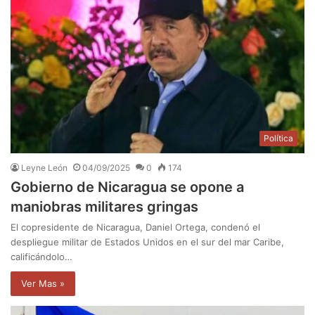
Política
Leyne León
04/09/2025
0
174
Gobierno de Nicaragua se opone a
maniobras militares gringas
El copresidente de Nicaragua, Daniel Ortega, condenó el
despliegue militar de Estados Unidos en el sur del mar Caribe,
calificándolo…
Ver Mas »