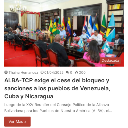
Destacada
Thaina Hernandez
01/04/2025
0
300
ALBA-TCP exige el cese del bloqueo y
sanciones a los pueblos de Venezuela,
Cuba y Nicaragua
Luego de la XXV Reunión del Consejo Político de la Alianza
Bolivariana para los Pueblos de Nuestra América (ALBA), el…
Ver Mas »