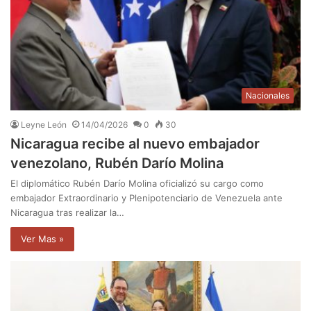
Nacionales
Leyne León
14/04/2026
0
30
Nicaragua recibe al nuevo embajador
venezolano, Rubén Darío Molina
El diplomático Rubén Darío Molina oficializó su cargo como
embajador Extraordinario y Plenipotenciario de Venezuela ante
Nicaragua tras realizar la…
Ver Mas »