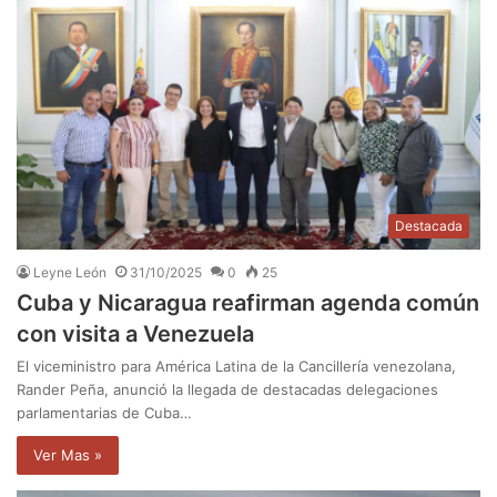
Destacada
Leyne León
31/10/2025
0
25
Cuba y Nicaragua reafirman agenda común
con visita a Venezuela
El viceministro para América Latina de la Cancillería venezolana,
Rander Peña, anunció la llegada de destacadas delegaciones
parlamentarias de Cuba…
Ver Mas »