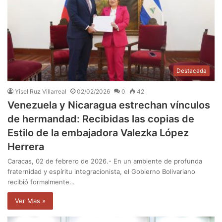
Destacada
Yisel Ruz Villarreal
02/02/2026
0
42
Venezuela y Nicaragua estrechan vínculos
de hermandad: Recibidas las copias de
Estilo de la embajadora Valezka López
Herrera
Caracas, 02 de febrero de 2026.- En un ambiente de profunda
fraternidad y espíritu integracionista, el Gobierno Bolivariano
recibió formalmente…
Ver Mas »