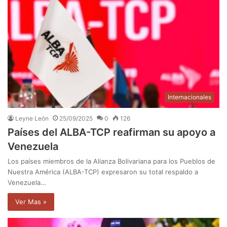
Internacionales
Leyne León
25/09/2025
0
126
Países del ALBA-TCP reafirman su apoyo a
Venezuela
Los países miembros de la Alianza Bolivariana para los Pueblos de
Nuestra América (ALBA-TCP) expresaron su total respaldo a
Venezuela…
Ver Mas »