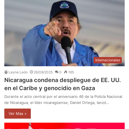
Internacionales
Leyne León
26/09/2025
0
165
Nicaragua condena despliegue de EE. UU.
en el Caribe y genocidio en Gaza
Durante el acto central por el aniversario 46 de la Policía Nacional
de Nicaragua, el líder nicaragüense, Daniel Ortega, lanzó…
Ver Mas »