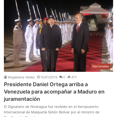
Nacionales
Magdalena Valdez
10/01/2019
0
471
Presidente Daniel Ortega arriba a
Venezuela para acompañar a Maduro en
juramentación
El Dignatario de Nicaragua fue recibido en el Aeropueerto
Internacional de Maiquetía Simón Bolívar por el ministro de