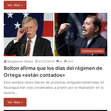
Ver Mas »
Internacionales
Magdalena Valdez
21/02/2019
0
202
Bolton afirma que los días del régimen de
Ortega «están contados»
Esta semana varios líderes de protestas antigubernamentales en
Nicaragua han sido condenados a prisión por la implicación en la
muerte…
Ver Mas »