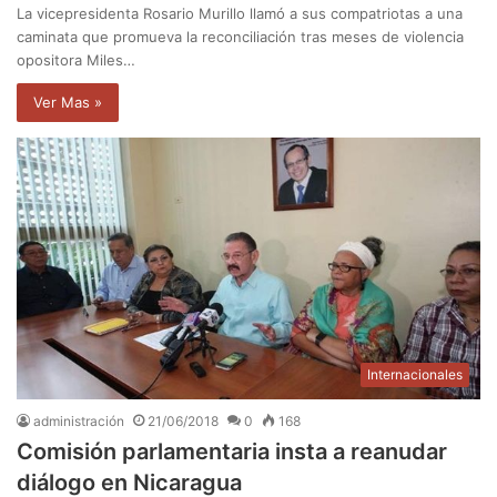
La vicepresidenta Rosario Murillo llamó a sus compatriotas a una
caminata que promueva la reconciliación tras meses de violencia
opositora Miles…
Ver Mas »
Internacionales
administración
21/06/2018
0
168
Comisión parlamentaria insta a reanudar
diálogo en Nicaragua