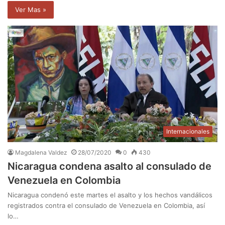
Ver Mas »
Internacionales
Magdalena Valdez
28/07/2020
0
430
Nicaragua condena asalto al consulado de
Venezuela en Colombia
Nicaragua condenó este martes el asalto y los hechos vandálicos
registrados contra el consulado de Venezuela en Colombia, así
lo…