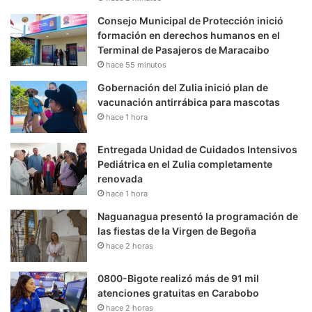
Consejo Municipal de Protección inició
formación en derechos humanos en el
Terminal de Pasajeros de Maracaibo
hace 55 minutos
Gobernación del Zulia inició plan de
vacunación antirrábica para mascotas
hace 1 hora
Entregada Unidad de Cuidados Intensivos
Pediátrica en el Zulia completamente
renovada
hace 1 hora
Naguanagua presentó la programación de
las fiestas de la Virgen de Begoña
hace 2 horas
0800-Bigote realizó más de 91 mil
atenciones gratuitas en Carabobo
hace 2 horas