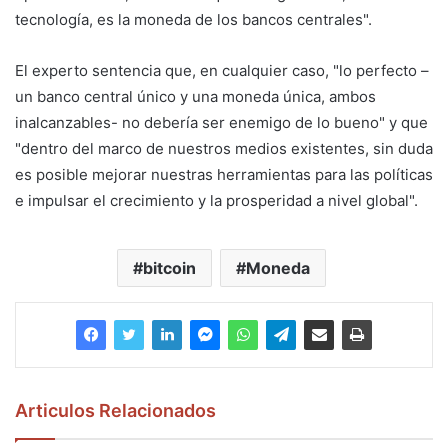
tecnología, es la moneda de los bancos centrales".
El experto sentencia que, en cualquier caso, "lo perfecto –
un banco central único y una moneda única, ambos
inalcanzables- no debería ser enemigo de lo bueno" y que
"dentro del marco de nuestros medios existentes, sin duda
es posible mejorar nuestras herramientas para las políticas
e impulsar el crecimiento y la prosperidad a nivel global".
bitcoin
Moneda
Articulos Relacionados