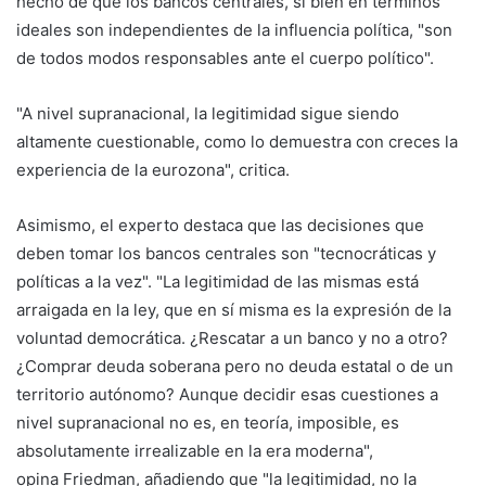
hecho de que los bancos centrales, si bien en términos
ideales son independientes de la influencia política, "son
de todos modos responsables ante el cuerpo político".
"A nivel supranacional, la legitimidad sigue siendo
altamente cuestionable, como lo demuestra con creces la
experiencia de la eurozona", critica.
Asimismo, el experto destaca que las decisiones que
deben tomar los bancos centrales son "tecnocráticas y
políticas a la vez". "La legitimidad de las mismas está
arraigada en la ley, que en sí misma es la expresión de la
voluntad democrática. ¿Rescatar a un banco y no a otro?
¿Comprar deuda soberana pero no deuda estatal o de un
territorio autónomo? Aunque decidir esas cuestiones a
nivel supranacional no es, en teoría, imposible, es
absolutamente irrealizable en la era moderna",
opina Friedman, añadiendo que "la legitimidad, no la