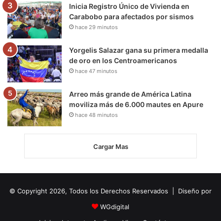
Inicia Registro Único de Vivienda en
Carabobo para afectados por sismos
hace 29 minutos
Yorgelis Salazar gana su primera medalla
de oro en los Centroamericanos
hace 47 minutos
Arreo más grande de América Latina
moviliza más de 6.000 mautes en Apure
hace 48 minutos
Cargar Mas
© Copyright 2026, Todos los Derechos Reservados | Diseño por
WGdigital