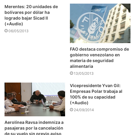
Merentes: 20 unidades de
bolívares por dólar ha
logrado bajar Sicad II
(+Audio)
06/05/2013
FAO destaca compromiso de
gobierno venezolano en
materia de seguridad
alimentaria
13/05/2013
Vicepresidente Yvan Gil:
Empresas Polar trabaja al
100% de su capacidad
(+Audio)
24/09/2014
Aerolínea Ravsa indemniza a
pasajeras por la cancelación
de su vuelo sin previo aviso