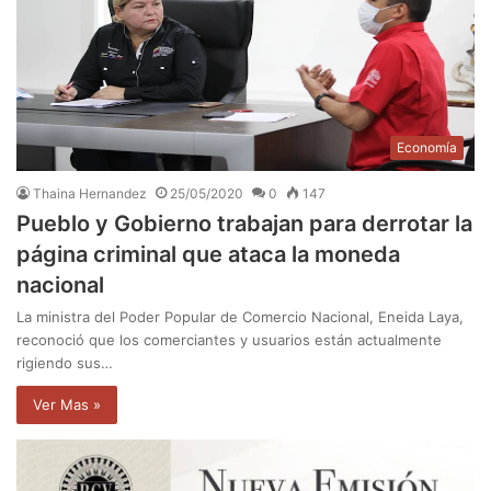
Economía
Thaina Hernandez
25/05/2020
0
147
Pueblo y Gobierno trabajan para derrotar la
página criminal que ataca la moneda
nacional
La ministra del Poder Popular de Comercio Nacional, Eneida Laya,
reconoció que los comerciantes y usuarios están actualmente
rigiendo sus…
Ver Mas »