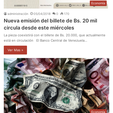
Economía
administración
05/04/2018
0
170
Nueva emisión del billete de Bs. 20 mil
circula desde este miércoles
La pieza coexistirá con el billete de Bs. 20.000, que actualmente
está en circulación El Banco Central de Venezuela…
Ver Mas »
Economía