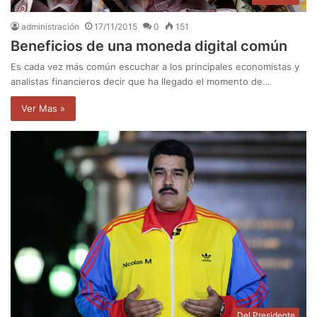
administración
17/11/2015
0
151
Beneficios de una moneda digital común
Es cada vez más común escuchar a los principales economistas y
analistas financieros decir que ha llegado el momento de…
Ver Mas »
Del Presidente