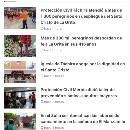
Protección Civil Táchira atendió a más de
1.300 peregrinos en despliegue del Santo
Cristo de La Grita
hace 1 hora
Más de 300 mil peregrinos desbordan de
fe a La Grita en sus 416 años
hace 1 hora
Iglesia de Táchira aboga por la dignidad en
el Santo Cristo
hace 2 horas
Protección Civil Mérida dictó taller de
prevención sísmica a adultos mayores
hace 3 horas
En el Zulia se intensifican las labores de
saneamiento en la cañada de El Manzanillo
hace 4 horas