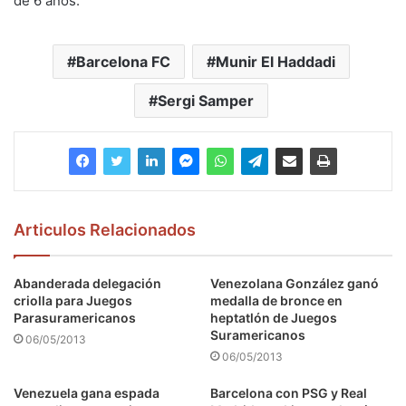
de 6 años.
Barcelona FC
Munir El Haddadi
Sergi Samper
Articulos Relacionados
Abanderada delegación
Venezolana González ganó
criolla para Juegos
medalla de bronce en
Parasuramericanos
heptatlón de Juegos
Suramericanos
06/05/2013
06/05/2013
Venezuela gana espada
Barcelona con PSG y Real