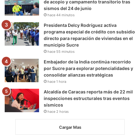
de acopio y campamento transitorio tras
sismos del 24 de junio
hace 44 minutos
Presidenta Delcy Rodríguez activa
programa especial de crédito con subsidio
directo para reparación de viviendas en el
municipio Sucre
hace 55 minutos
Embajador de la India continúa recorrido
por Sucre para explorar potencialidades y
consolidar alianzas estratégicas
hace 1 hora
Alcaldía de Caracas reporta más de 22 mil
inspecciones estructurales tras eventos
sísmicos
hace 2 horas
Cargar Mas