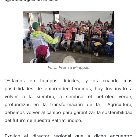
Foto: Prensa Minppau
“Estamos en tiempos difíciles, y es cuando más
posibilidades de emprender tenemos, hoy los invito a
volver a la siembra; a sembrar el petróleo verde,
profundizar en la transformación de la Agricultura,
debemos volver al campo para garantizar la sostenibilidad
del futuro de nuestra Patria”, indicó.
Explicó el director regional que a dicho encuentro