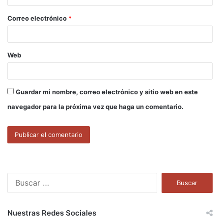
o
Correo electrónico
*
*
Web
Guardar mi nombre, correo electrónico y sitio web en este
navegador para la próxima vez que haga un comentario.
B
u
s
c
Nuestras Redes Sociales
a