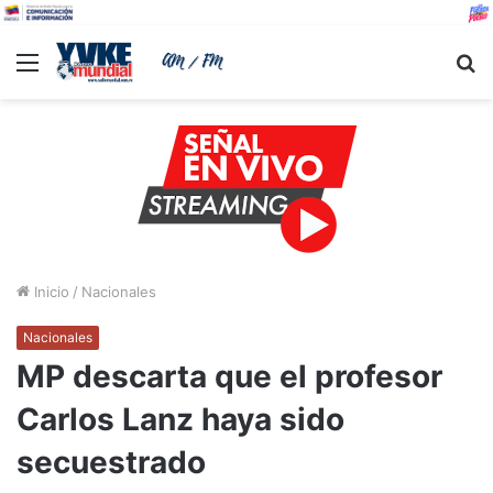
Menu
B
Inicio
/
Nacionales
Nacionales
MP descarta que el profesor
Carlos Lanz haya sido
secuestrado