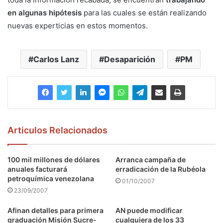
en algunas hipótesis
para las cuales se están realizando
nuevas experticias en estos momentos.
Carlos Lanz
Desaparición
PM
Articulos Relacionados
100 mil millones de dólares
Arranca campaña de
anuales facturará
erradicación de la Rubéola
petroquímica venezolana
01/10/2007
23/09/2007
Afinan detalles para primera
AN puede modificar
graduación Misión Sucre-
cualquiera de los 33