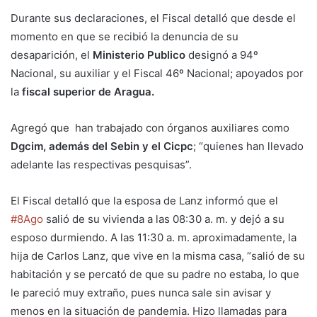
Durante sus declaraciones, el Fiscal detalló que desde el
momento en que se recibió la denuncia de su
desaparición, el
Ministerio Publico
designó a 94º
Nacional, su auxiliar y el Fiscal 46º Nacional; apoyados por
la
fiscal superior de Aragua.
Agregó que han trabajado con órganos auxiliares como
Dgcim, además del Sebin y el Cicpc
; “quienes han llevado
adelante las respectivas pesquisas”.
El Fiscal detalló que la esposa de Lanz informó que el
#8Ago
salió de su vivienda a las 08:30 a. m. y dejó a su
esposo durmiendo. A las 11:30 a. m. aproximadamente, la
hija de Carlos Lanz, que vive en la misma casa, “salió de su
habitación y se percató de que su padre no estaba, lo que
le pareció muy extraño, pues nunca sale sin avisar y
menos en la situación de pandemia. Hizo llamadas para