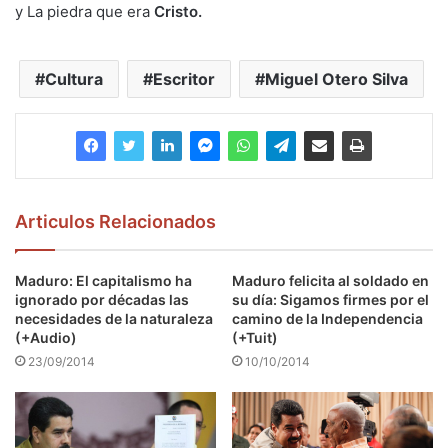
y La piedra que era
Cristo.
Cultura
Escritor
Miguel Otero Silva
Articulos Relacionados
Maduro: El capitalismo ha
Maduro felicita al soldado en
ignorado por décadas las
su día: Sigamos firmes por el
necesidades de la naturaleza
camino de la Independencia
(+Audio)
(+Tuit)
23/09/2014
10/10/2014