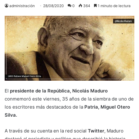
administración
28/08/2020
0
364
1 minuto de lectura
El
presidente de la República, Nicolás Maduro
conmemoró este viernes, 35 años de la siembra de uno de
los escritores más destacados de la
Patria, Miguel Otero
Silva.
A través de su cuenta en la red social
Twitter
, Maduro
destacó al periodista y político que describió la historia