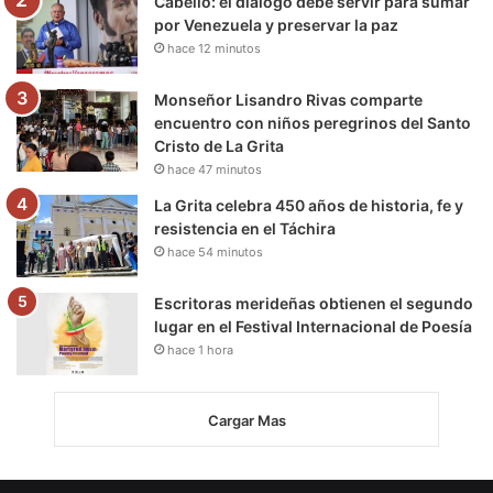
Cabello: el diálogo debe servir para sumar
por Venezuela y preservar la paz
hace 12 minutos
Monseñor Lisandro Rivas comparte
encuentro con niños peregrinos del Santo
Cristo de La Grita
hace 47 minutos
La Grita celebra 450 años de historia, fe y
resistencia en el Táchira
hace 54 minutos
Escritoras merideñas obtienen el segundo
lugar en el Festival Internacional de Poesía
hace 1 hora
Cargar Mas