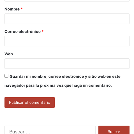
a
Nombre
*
r
i
o
Correo electrónico
*
*
Web
Guardar mi nombre, correo electrónico y sitio web en este
navegador para la próxima vez que haga un comentario.
B