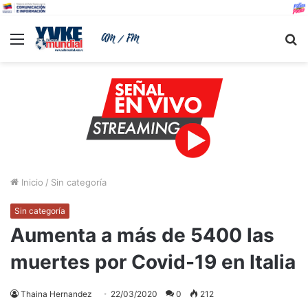
Menu
B
Inicio
/
Sin categoría
Sin categoría
Aumenta a más de 5400 las
muertes por Covid-19 en Italia
Thaina Hernandez
22/03/2020
0
212