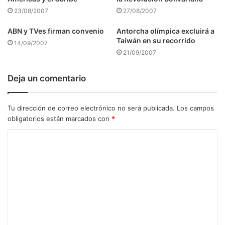
23/08/2007
27/08/2007
ABN y TVes firman convenio
Antorcha olímpica excluirá a
Taiwán en su recorrido
14/09/2007
21/09/2007
Deja un comentario
Tu dirección de correo electrónico no será publicada.
Los campos
obligatorios están marcados con
*
C
o
m
e
n
t