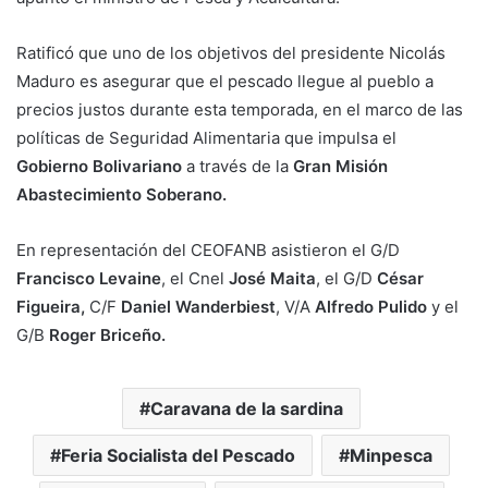
Ratificó que uno de los objetivos del presidente Nicolás
Maduro es asegurar que el pescado llegue al pueblo a
precios justos durante esta temporada, en el marco de las
políticas de Seguridad Alimentaria que impulsa el
Gobierno Bolivariano
a través de la
Gran Misión
Abastecimiento Soberano.
En representación del CEOFANB asistieron el G/D
Francisco Levaine
, el Cnel
José Maita
, el G/D
César
Figueira,
C/F
Daniel Wanderbiest
, V/A
Alfredo Pulido
y el
G/B
Roger Briceño.
Caravana de la sardina
Feria Socialista del Pescado
Minpesca