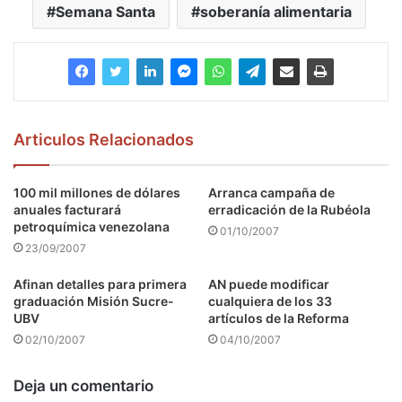
Semana Santa
soberanía alimentaria
Articulos Relacionados
100 mil millones de dólares
Arranca campaña de
anuales facturará
erradicación de la Rubéola
petroquímica venezolana
01/10/2007
23/09/2007
Afinan detalles para primera
AN puede modificar
graduación Misión Sucre-
cualquiera de los 33
UBV
artículos de la Reforma
02/10/2007
04/10/2007
Deja un comentario