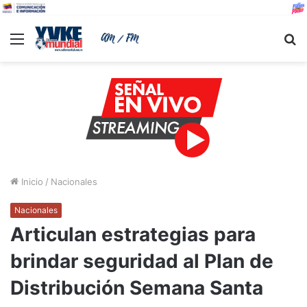
Menu
B
Inicio
/
Nacionales
Nacionales
Articulan estrategias para
brindar seguridad al Plan de
Distribución Semana Santa