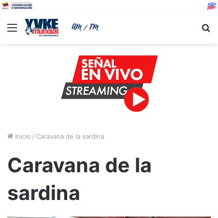
Menu
B
Inicio
/
Caravana de la sardina
Caravana de la
sardina