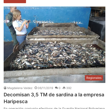
Regionales
Magdalena Valdez
06/11/2019
0
392
Decomisan 3,5 TM de sardina a la empresa
Haripesca
En operación conjunta efectivos de la Guardia Nacional Bolivariana