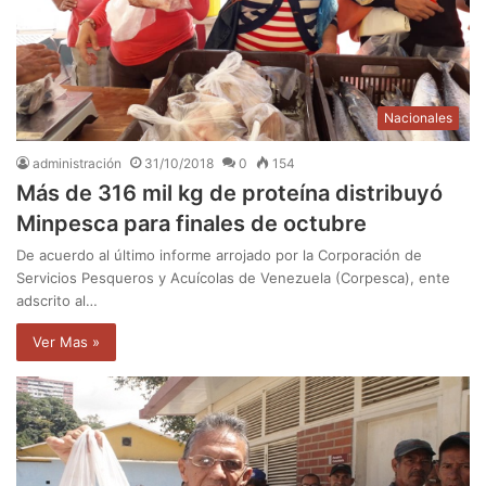
Nacionales
administración
31/10/2018
0
154
Más de 316 mil kg de proteína distribuyó
Minpesca para finales de octubre
De acuerdo al último informe arrojado por la Corporación de
Servicios Pesqueros y Acuícolas de Venezuela (Corpesca), ente
adscrito al…
Ver Mas »