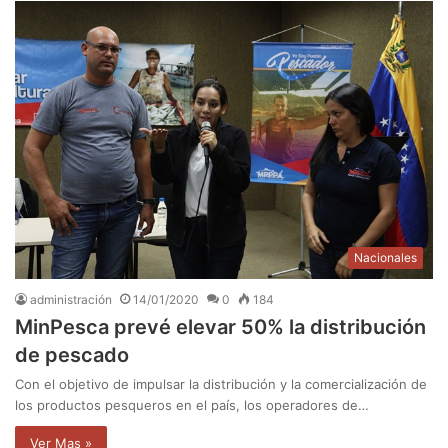
Nacionales
administración
14/01/2020
0
184
MinPesca prevé elevar 50% la distribución
de pescado
Con el objetivo de impulsar la distribución y la comercialización de
los productos pesqueros en el país, los operadores de…
Ver Mas »