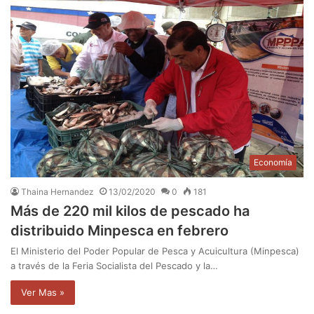
Economía
Thaina Hernandez
13/02/2020
0
181
Más de 220 mil kilos de pescado ha
distribuido Minpesca en febrero
El Ministerio del Poder Popular de Pesca y Acuicultura (Minpesca)
a través de la Feria Socialista del Pescado y la…
Ver Mas »