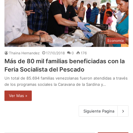
Economía
Thaina Hernandez
17/10/2018
0
176
Más de 80 mil familias beneficiadas con la
Feria Socialista del Pescado
Un total de 85.694 familias venezolanas fueron atendidas a través
de los programas sociales la Caravana de la Sardina y…
Ver Mas »
Siguiente Pagina