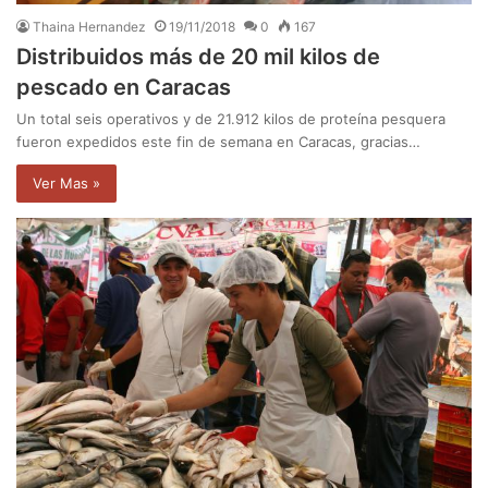
Thaina Hernandez
19/11/2018
0
167
Distribuidos más de 20 mil kilos de
pescado en Caracas
Un total seis operativos y de 21.912 kilos de proteína pesquera
fueron expedidos este fin de semana en Caracas, gracias…
Ver Mas »