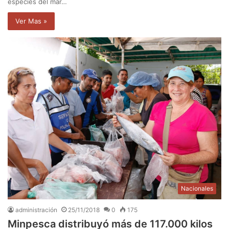
especies del mar…
Ver Mas »
Nacionales
administración
25/11/2018
0
175
Minpesca distribuyó más de 117.000 kilos