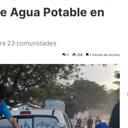
 de Agua Potable en
para 23 comunidades
0
288
1 minuto de lectura