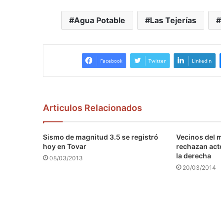
Agua Potable
Las Tejerías
Facebook
Twitter
LinkedIn
Articulos Relacionados
Sismo de magnitud 3.5 se registró
Vecinos del 
hoy en Tovar
rechazan act
la derecha
08/03/2013
20/03/2014