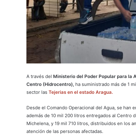
A través del
Ministerio del Poder Popular para la 
Centro (Hidrocentro),
ha suministrado más de 1 mil
sector las
Tejerias en el estado Aragua.
Desde el Comando Operacional del Agua, se han ent
además de 10 mil 200 litros entregados al Centro de
Michelena, y 19 mil 710 litros, distribuidos en los a
atención de las personas afectadas.