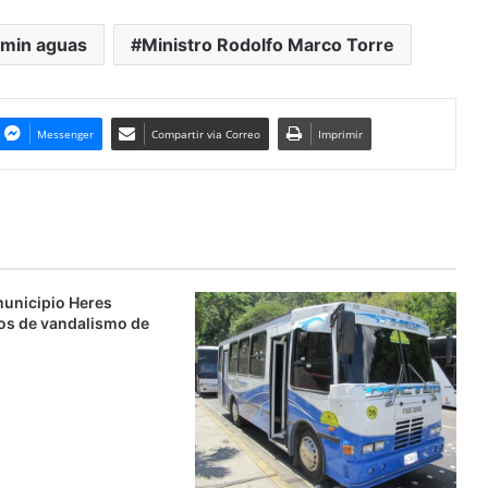
min aguas
Ministro Rodolfo Marco Torre
Messenger
Compartir via Correo
Imprimir
municipio Heres
os de vandalismo de