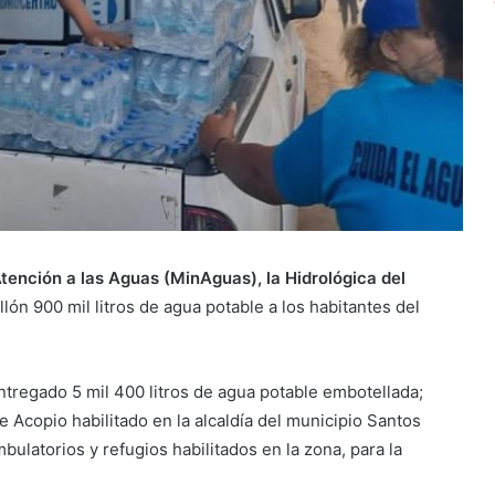
Atención a las Aguas (MinAguas), la Hidrológica del
lón 900 mil litros de agua potable a los habitantes del
regado 5 mil 400 litros de agua potable embotellada;
 Acopio habilitado en la alcaldía del municipio Santos
mbulatorios y refugios habilitados en la zona, para la