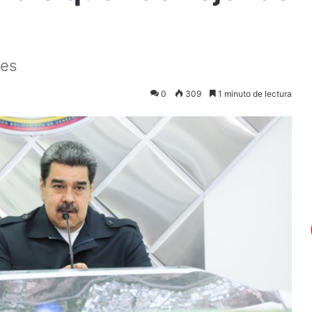
les
0
309
1 minuto de lectura