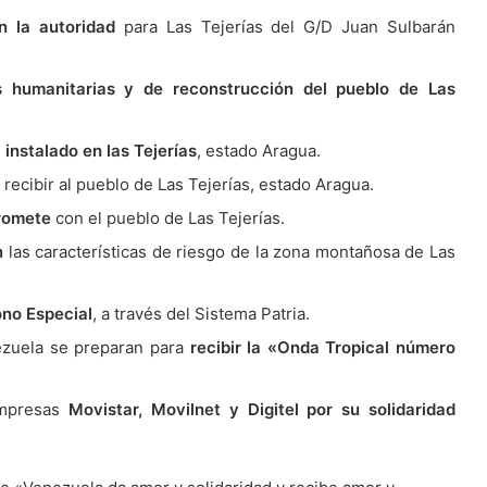
an la autoridad
para Las Tejerías del G/D Juan Sulbarán
 humanitarias y de reconstrucción del pueblo de Las
instalado en las Tejerías
, estado Aragua.
 recibir al pueblo de Las Tejerías, estado Aragua.
romete
con el pueblo de Las Tejerías.
n
las características de riesgo de la zona montañosa de Las
ono Especial
, a través del Sistema Patria.
ezuela se preparan para
recibir la «Onda Tropical número
empresas
Movistar, Movilnet y Digitel por su solidaridad