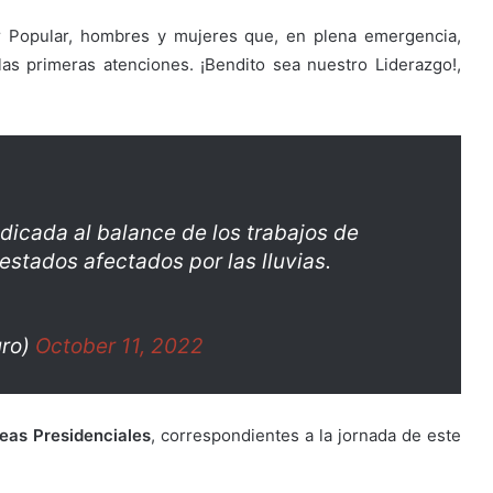
 Popular, hombres y mujeres que, en plena emergencia,
las primeras atenciones. ¡Bendito sea nuestro Liderazgo!,
dicada al balance de los trabajos de
estados afectados por las lluvias.
uro)
October 11, 2022
eas Presidenciales
, correspondientes a la jornada de este