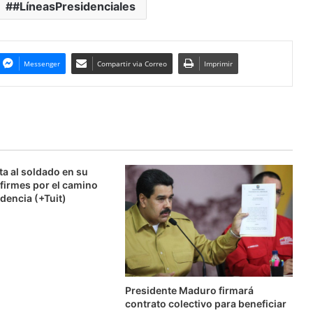
#LíneasPresidenciales
Messenger
Compartir via Correo
Imprimir
ta al soldado en su
firmes por el camino
dencia (+Tuit)
Presidente Maduro firmará
contrato colectivo para beneficiar