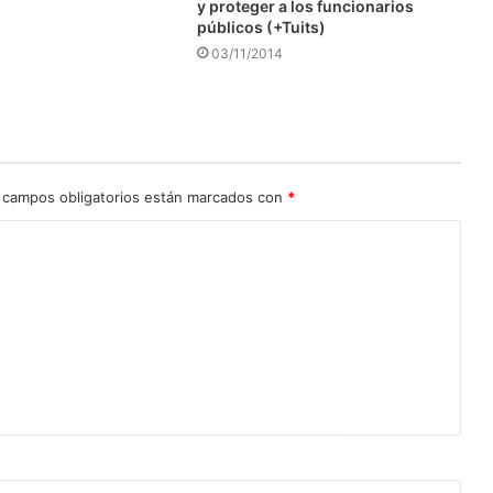
y proteger a los funcionarios
públicos (+Tuits)
03/11/2014
 campos obligatorios están marcados con
*