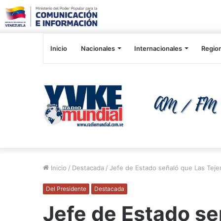
Inicio
Nacionales
Internacionales
Regio
Inicio
/
Destacada
/
Jefe de Estado señaló que Las Teje
Del Presidente
Destacada
Jefe de Estado se