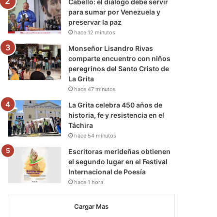
Cabello: el diálogo debe servir
para sumar por Venezuela y
preservar la paz
hace 12 minutos
Monseñor Lisandro Rivas
comparte encuentro con niños
peregrinos del Santo Cristo de
La Grita
hace 47 minutos
La Grita celebra 450 años de
historia, fe y resistencia en el
Táchira
hace 54 minutos
Escritoras merideñas obtienen
el segundo lugar en el Festival
Internacional de Poesía
hace 1 hora
Cargar Mas