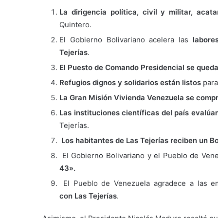
La dirigencia política, civil y militar, acat
Quintero.
El Gobierno Bolivariano acelera las
labores
Tejerías
.
El Puesto de Comando Presidencial se queda 
Refugios dignos y solidarios están listos
para
La Gran Misión Vivienda Venezuela se comp
Las instituciones científicas del país evalúa
Tejerías.
Los habitantes de Las Tejerías reciben un B
El Gobierno Bolivariano y el Pueblo de Ven
43».
El Pueblo de Venezuela agradece a las 
con Las Tejerías
.