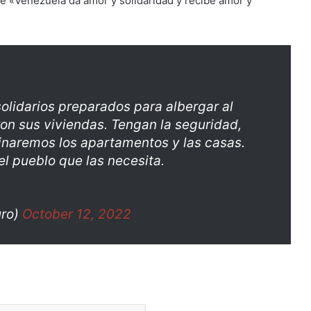
e «Venezuela da amor y solidaridad y recibe amor y
olidarios preparados para albergar al
ron sus viviendas. Tengan la seguridad,
naremos los apartamentos y las casas.
l pueblo que las necesita.
uro)
October 12, 2022