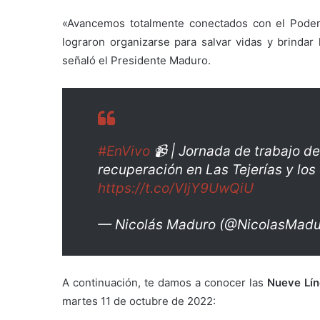
«Avancemos totalmente conectados con el Poder
lograron organizarse para salvar vidas y brindar 
señaló el Presidente Maduro.
#EnVivo
📹 | Jornada de trabajo de
recuperación en Las Tejerías y los 
https://t.co/VIjY9UwQiU
— Nicolás Maduro (@NicolasMad
A continuación, te damos a conocer las
Nueve Lín
martes 11 de octubre de 2022: