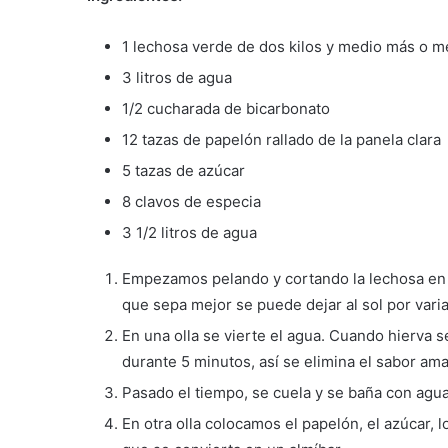
1 lechosa verde de dos kilos y medio más o 
3 litros de agua
1/2 cucharada de bicarbonato
12 tazas de papelón rallado de la panela clara
5 tazas de azúcar
8 clavos de especia
3 1/2 litros de agua
Empezamos pelando y cortando la lechosa en 
que sepa mejor se puede dejar al sol por varia
En una olla se vierte el agua. Cuando hierva 
durante 5 minutos, así se elimina el sabor amar
Pasado el tiempo, se cuela y se baña con agua
En otra olla colocamos el papelón, el azúcar, 