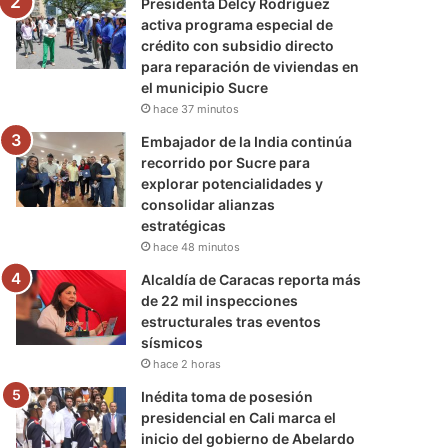
Presidenta Delcy Rodríguez
activa programa especial de
crédito con subsidio directo
para reparación de viviendas en
el municipio Sucre
hace 37 minutos
Embajador de la India continúa
recorrido por Sucre para
explorar potencialidades y
consolidar alianzas
estratégicas
hace 48 minutos
Alcaldía de Caracas reporta más
de 22 mil inspecciones
estructurales tras eventos
sísmicos
hace 2 horas
Inédita toma de posesión
presidencial en Cali marca el
inicio del gobierno de Abelardo