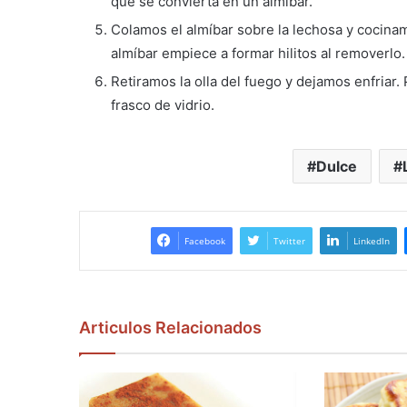
que se convierta en un almíbar.
Colamos el almíbar sobre la lechosa y cocin
almíbar empiece a formar hilitos al removerlo.
Retiramos la olla del fuego y dejamos enfriar
frasco de vidrio.
Dulce
Facebook
Twitter
LinkedIn
Articulos Relacionados