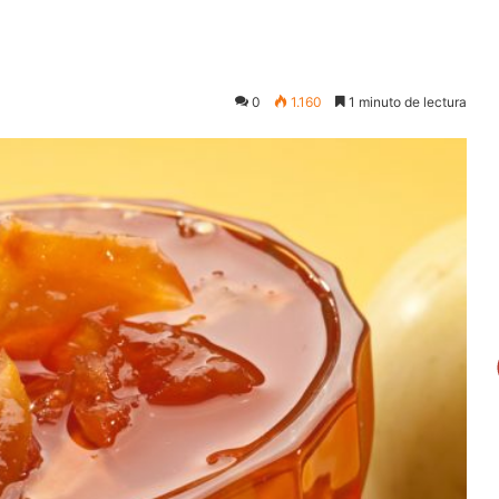
0
1.160
1 minuto de lectura