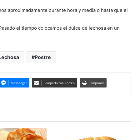
amos aproximadamente durante hora y media o hasta que el
. Pasado el tiempo colocamos el dulce de lechosa en un
Lechosa
Postre
Messenger
Compartir via Correo
Imprimir