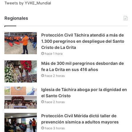
Tweets by YVKE_Mundial
Regionales
Protección Civil Táchira atendió a más de
1.300 peregrinos en despliegue del Santo
Cristo de La Grita
hace 1 hora
Más de 300 mil peregrinos desbordan de
fe a La Grita en sus 416 años
hace 2 horas
Iglesia de Táchira aboga por la dignidad en
el Santo Cristo
hace 2 horas
Protección Civil Mérida dictó taller de
prevención sísmica a adultos mayores
hace 3 horas