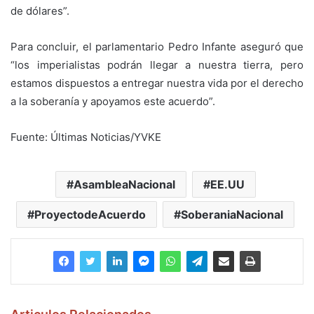
de dólares”.
Para concluir, el parlamentario Pedro Infante aseguró que
“los imperialistas podrán llegar a nuestra tierra, pero
estamos dispuestos a entregar nuestra vida por el derecho
a la soberanía y apoyamos este acuerdo”.
Fuente: Últimas Noticias/YVKE
AsambleaNacional
EE.UU
ProyectodeAcuerdo
SoberaniaNacional