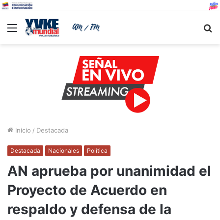
Menu
B
Inicio
/
Destacada
Destacada
Nacionales
Política
AN aprueba por unanimidad el
Proyecto de Acuerdo en
respaldo y defensa de la