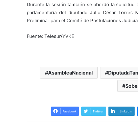
Durante la sesión también se abordó la solicitud 
parlamentaria del diputado Julio César Torres 
Preliminar para el Comité de Postulaciones Judicial
Fuente: Telesur/YVKE
AsambleaNacional
DiputadaTan
Sobe
Facebook
Twitter
LinkedIn