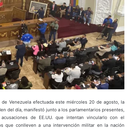
l de Venezuela efectuada este miércoles 20 de agosto, la
den del día, manifestó junto a los parlamentarios presentes,
 acusaciones de EE.UU. que intentan vincularlo con el
os que conlleven a una intervención militar en la nación