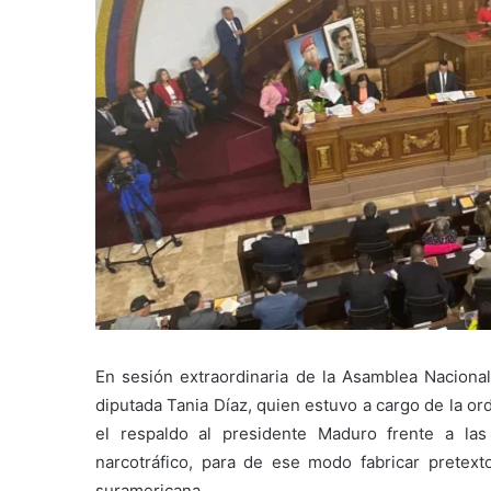
En sesión extraordinaria de la Asamblea Naciona
diputada Tania Díaz, quien estuvo a cargo de la or
el respaldo al presidente Maduro frente a las
narcotráfico, para de ese modo fabricar pretext
suramericana.