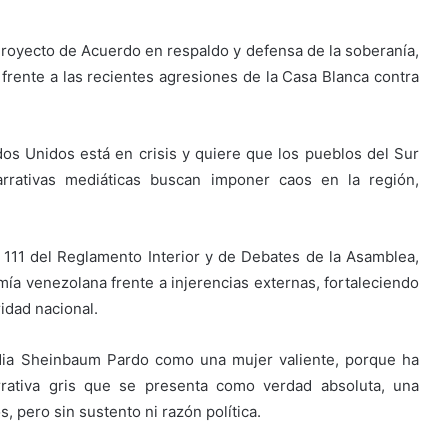
royecto de Acuerdo en respaldo y defensa de la soberanía,
az frente a las recientes agresiones de la Casa Blanca contra
ados Unidos está en crisis y quiere que los pueblos del Sur
rrativas mediáticas buscan imponer caos en la región,
 111 del Reglamento Interior y de Debates de la Asamblea,
nomía venezolana frente a injerencias externas, fortaleciendo
ridad nacional.
dia Sheinbaum Pardo como una mujer valiente, porque ha
arrativa gris que se presenta como verdad absoluta, una
 pero sin sustento ni razón política.