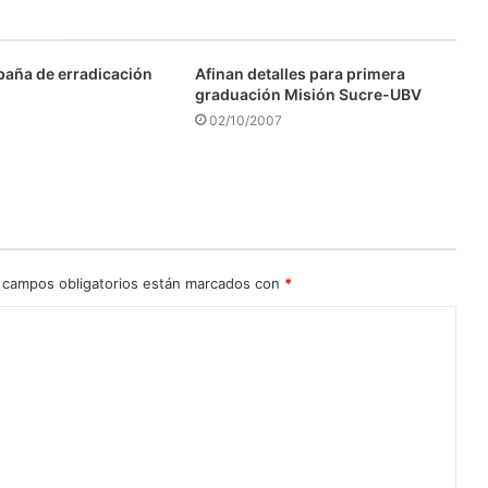
aña de erradicación
Afinan detalles para primera
graduación Misión Sucre-UBV
02/10/2007
 campos obligatorios están marcados con
*