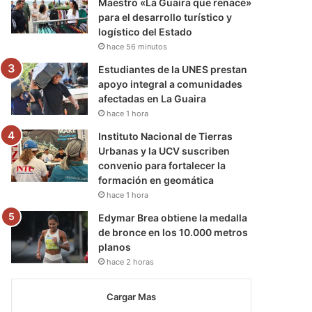
Maestro «La Guaira que renace»
para el desarrollo turístico y
logístico del Estado
hace 56 minutos
Estudiantes de la UNES prestan
apoyo integral a comunidades
afectadas en La Guaira
hace 1 hora
Instituto Nacional de Tierras
Urbanas y la UCV suscriben
convenio para fortalecer la
formación en geomática
hace 1 hora
Edymar Brea obtiene la medalla
de bronce en los 10.000 metros
planos
hace 2 horas
Cargar Mas