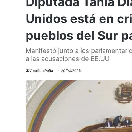
Diputada Tania Dí
Unidos está en cri
pueblos del Sur p
Manifestó junto a los parlamentari
a las acusaciones de EE.UU
Anellise Peña
20/08/2025