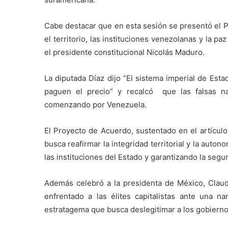
Cabe destacar que en esta sesión se presentó el P
el territorio, las instituciones venezolanas y la p
el presidente constitucional Nicolás Maduro.
La diputada Díaz dijo “El sistema imperial de Est
paguen el precio” y recalcó que las falsas na
comenzando por Venezuela.
El Proyecto de Acuerdo, sustentado en el artículo
busca reafirmar la integridad territorial y la auto
las instituciones del Estado y garantizando la segu
Además celebró a la presidenta de México, Clau
enfrentado a las élites capitalistas ante una n
estratagema que busca deslegitimar a los gobiernos,