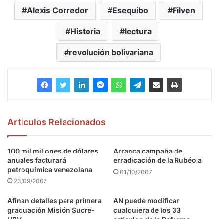
Alexis Corredor
Esequibo
Filven
Historia
lectura
revolución bolivariana
Articulos Relacionados
100 mil millones de dólares
Arranca campaña de
anuales facturará
erradicación de la Rubéola
petroquímica venezolana
01/10/2007
23/09/2007
Afinan detalles para primera
AN puede modificar
graduación Misión Sucre-
cualquiera de los 33