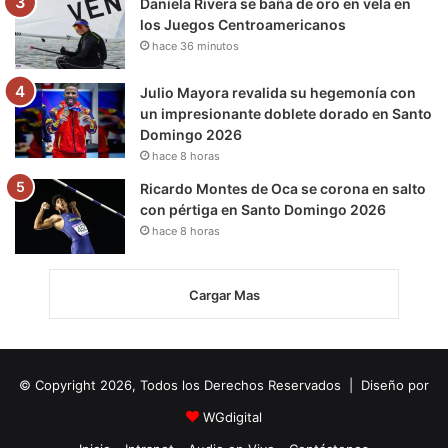
Daniela Rivera se baña de oro en vela en
los Juegos Centroamericanos
hace 36 minutos
Julio Mayora revalida su hegemonía con
un impresionante doblete dorado en Santo
Domingo 2026
hace 8 horas
Ricardo Montes de Oca se corona en salto
con pértiga en Santo Domingo 2026
hace 8 horas
Cargar Mas
© Copyright 2026, Todos los Derechos Reservados | Diseño por
WGdigital