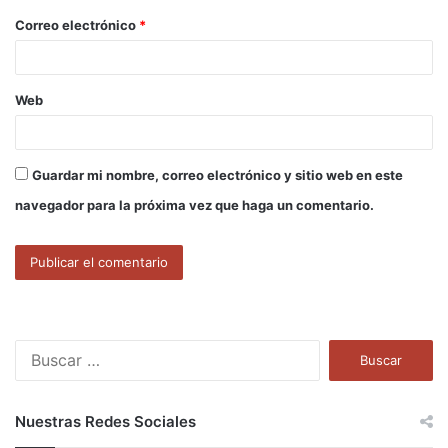
o
Correo electrónico
*
*
Web
Guardar mi nombre, correo electrónico y sitio web en este
navegador para la próxima vez que haga un comentario.
B
u
s
c
Nuestras Redes Sociales
a