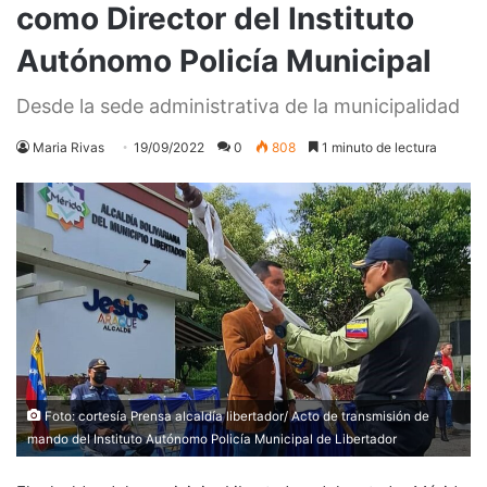
como Director del Instituto
Autónomo Policía Municipal
Desde la sede administrativa de la municipalidad
Maria Rivas
19/09/2022
0
808
1 minuto de lectura
Foto: cortesía Prensa alcaldía libertador/ Acto de transmisión de
mando del Instituto Autónomo Policía Municipal de Libertador