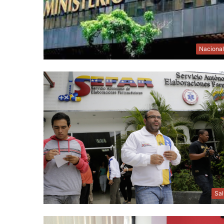
Naciona
Sa