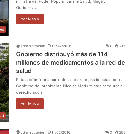
ministra del Poder Popular para la Salud, Magaly
Gutiérrez…
Ver Mas »
les
administración
13/04/2016
0
216
Gobierno distribuyó más de 114
millones de medicamentos a la red de
salud
Esta acción forma parte de las estrategias ideadas por el
Gobierno del presidente Nicolás Maduro para asegurar el
derecho social…
Ver Mas »
lud
administración
11/02/2016
0
299