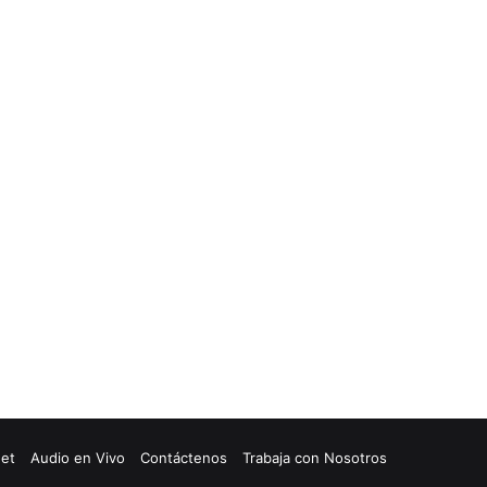
net
Audio en Vivo
Contáctenos
Trabaja con Nosotros