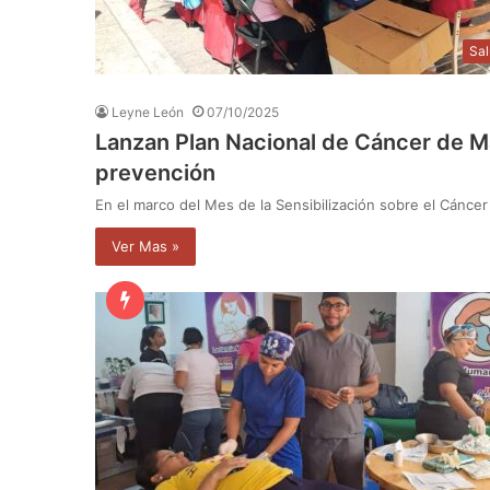
Sa
Leyne León
07/10/2025
Lanzan Plan Nacional de Cáncer de M
prevención
En el marco del Mes de la Sensibilización sobre el Cánc
Ver Mas »