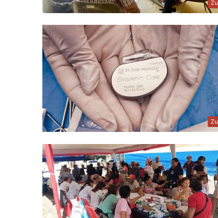
Zu
Zu