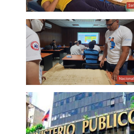
Sa
Naciona