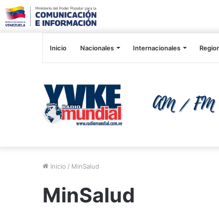
Inicio
Nacionales
Internacionales
Regio
Inicio
/
MinSalud
MinSalud