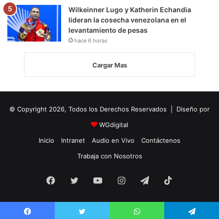
Wilkeinner Lugo y Katherin Echandia
lideran la cosecha venezolana en el
levantamiento de pesas
hace 6 horas
Cargar Mas
© Copyright 2026, Todos los Derechos Reservados | Diseño por
WGdigital
Inicio
Intranet
Audio en Vivo
Contáctenos
Trabaja con Nosotros
Facebook
Twitter
YouTube
Instagram
Telegram
TikTok