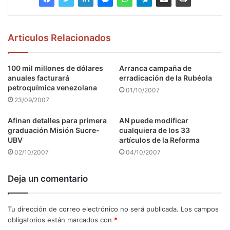
Articulos Relacionados
100 mil millones de dólares
Arranca campaña de
anuales facturará
erradicación de la Rubéola
petroquímica venezolana
01/10/2007
23/09/2007
Afinan detalles para primera
AN puede modificar
graduación Misión Sucre-
cualquiera de los 33
UBV
artículos de la Reforma
02/10/2007
04/10/2007
Deja un comentario
Tu dirección de correo electrónico no será publicada.
Los campos
obligatorios están marcados con
*