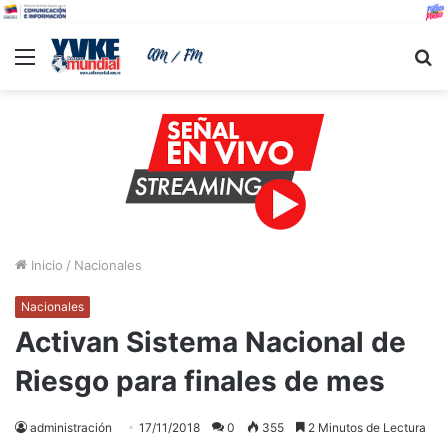
Menu
B
Inicio
/
Nacionales
Nacionales
Activan Sistema Nacional de
Riesgo para finales de mes
administración
17/11/2018
0
355
2 Minutos de Lectura