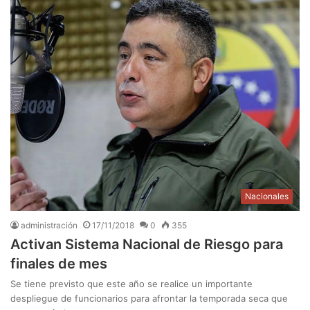
Nacionales
administración
17/11/2018
0
355
Activan Sistema Nacional de Riesgo para
finales de mes
Se tiene previsto que este año se realice un importante
despliegue de funcionarios para afrontar la temporada seca que