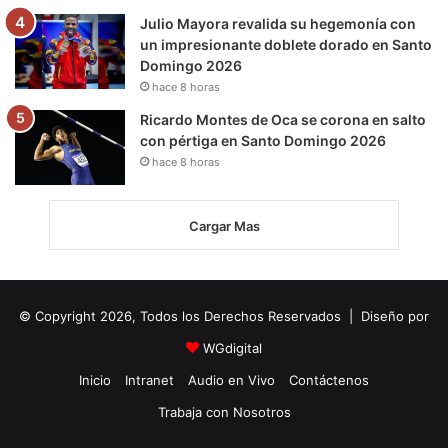
Julio Mayora revalida su hegemonía con
un impresionante doblete dorado en Santo
Domingo 2026
hace 8 horas
Ricardo Montes de Oca se corona en salto
con pértiga en Santo Domingo 2026
hace 8 horas
Cargar Mas
© Copyright 2026, Todos los Derechos Reservados | Diseño por
WGdigital
Inicio
Intranet
Audio en Vivo
Contáctenos
Trabaja con Nosotros