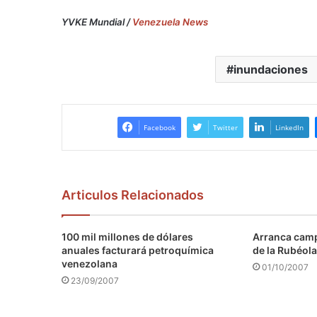
YVKE Mundial /
Venezuela News
inundaciones
Facebook
Twitter
LinkedIn
Articulos Relacionados
100 mil millones de dólares
Arranca camp
anuales facturará petroquímica
de la Rubéola
venezolana
01/10/2007
23/09/2007