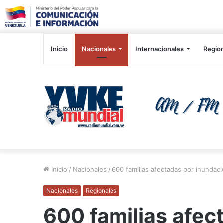
Inicio
Nacionales
Internacionales
Regio
Inicio
/
Nacionales
/
600 familias afectadas por inundac
Nacionales
Regionales
600 familias afec