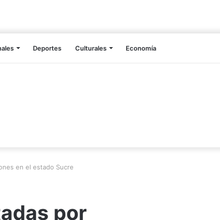
nales
Deportes
Culturales
Economía
iones en el estado Sucre
tadas por