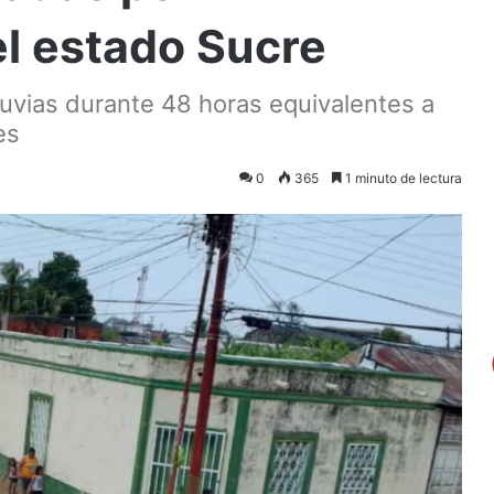
l estado Sucre
lluvias durante 48 horas equivalentes a
es
0
365
1 minuto de lectura