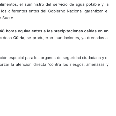
limentos, el suministro del servicio de agua potable y la
los diferentes entes del Gobierno Nacional garantizan el
en Sucre.
48 horas equivalentes a las precipitaciones caídas en un
bordean
Güiria,
se produjeron inundaciones, ya drenadas al
ación especial para los órganos de seguridad ciudadana y el
forzar la atención directa “contra los riesgos, amenazas y