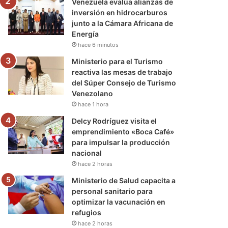
Venezuela evalúa alianzas de
inversión en hidrocarburos
junto a la Cámara Africana de
Energía
hace 6 minutos
Ministerio para el Turismo
reactiva las mesas de trabajo
del Súper Consejo de Turismo
Venezolano
hace 1 hora
Delcy Rodríguez visita el
emprendimiento «Boca Café»
para impulsar la producción
nacional
hace 2 horas
Ministerio de Salud capacita a
personal sanitario para
optimizar la vacunación en
refugios
hace 2 horas