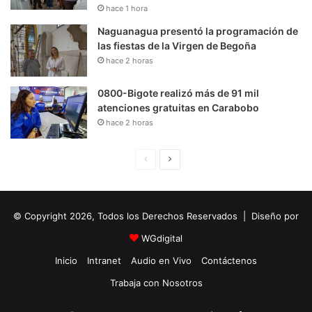
hace 1 hora
Naguanagua presentó la programación de
las fiestas de la Virgen de Begoña
hace 2 horas
0800-Bigote realizó más de 91 mil
atenciones gratuitas en Carabobo
hace 2 horas
P
S
á
i
g
g
© Copyright 2026, Todos los Derechos Reservados | Diseño por
i
u
n
i
WGdigital
a
e
Inicio
Intranet
Audio en Vivo
Contáctenos
A
n
Trabaja con Nosotros
n
t