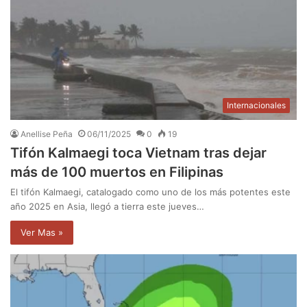
Internacionales
Anellise Peña
06/11/2025
0
19
Tifón Kalmaegi toca Vietnam tras dejar
más de 100 muertos en Filipinas
El tifón Kalmaegi, catalogado como uno de los más potentes este
año 2025 en Asia, llegó a tierra este jueves…
Ver Mas »