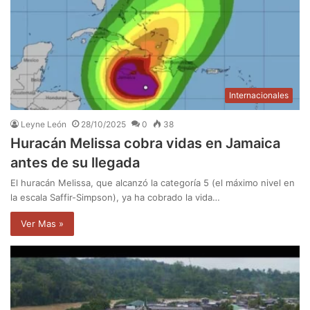
Internacionales
Leyne León
28/10/2025
0
38
Huracán Melissa cobra vidas en Jamaica
antes de su llegada
El huracán Melissa, que alcanzó la categoría 5 (el máximo nivel en
la escala Saffir-Simpson), ya ha cobrado la vida…
Ver Mas »