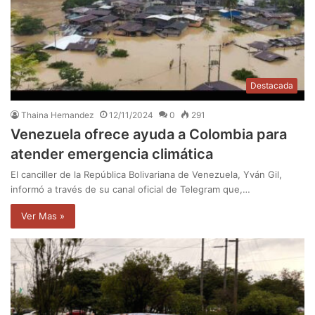
Destacada
Thaina Hernandez
12/11/2024
0
291
Venezuela ofrece ayuda a Colombia para
atender emergencia climática
El canciller de la República Bolivariana de Venezuela, Yván Gil,
informó a través de su canal oficial de Telegram que,…
Ver Mas »