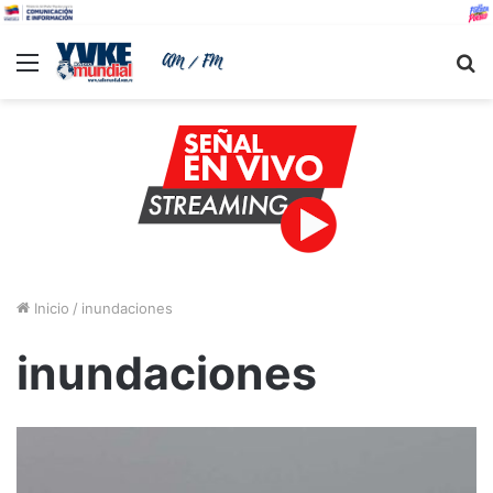
Menu
B
Inicio
/
inundaciones
inundaciones