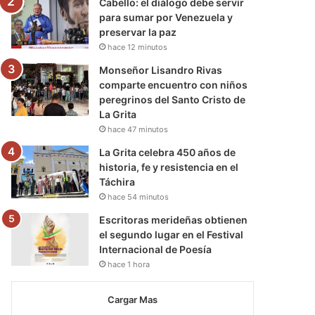
Cabello: el diálogo debe servir
para sumar por Venezuela y
preservar la paz
hace 12 minutos
Monseñor Lisandro Rivas
comparte encuentro con niños
peregrinos del Santo Cristo de
La Grita
hace 47 minutos
La Grita celebra 450 años de
historia, fe y resistencia en el
Táchira
hace 54 minutos
Escritoras merideñas obtienen
el segundo lugar en el Festival
Internacional de Poesía
hace 1 hora
Cargar Mas