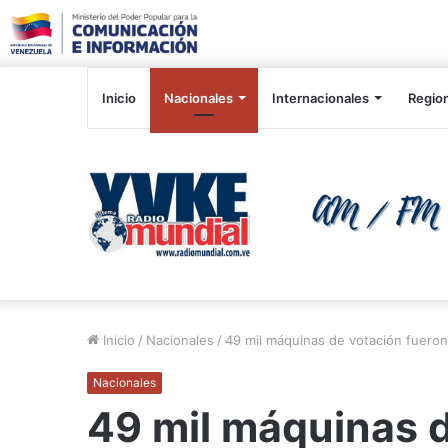
Inicio
Nacionales
Internacionales
Regio
Inicio
/
Nacionales
/
49 mil máquinas de votación fuero
Nacionales
49 mil máquinas d