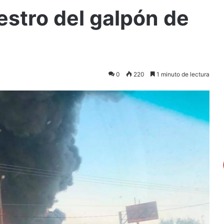
stro del galpón de
0
220
1 minuto de lectura