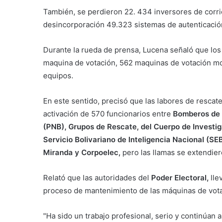
También, se perdieron 22. 434 inversores de corri
desincorporación 49.323 sistemas de autenticació
Durante la rueda de prensa, Lucena señaló que lo
maquina de votación, 562 maquinas de votación mod
equipos.
En este sentido, precisó que las labores de rescat
activación de 570 funcionarios entre
Bomberos de C
(PNB), Grupos de Rescate, del Cuerpo de Investiga
Servicio Bolivariano de Inteligencia Nacional (SE
Miranda y Corpoelec,
pero las llamas se extendie
Relató que las autoridades del
Poder Electoral,
lle
proceso de mantenimiento de las máquinas de vota
"Ha sido un trabajo profesional, serio y continúan