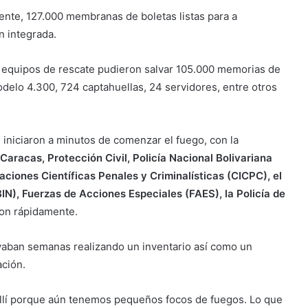
ente, 127.000 membranas de boletas listas para a
n integrada.
s equipos de rescate pudieron salvar 105.000 memorias de
elo 4.300, 724 captahuellas, 24 servidores, entre otros
e iniciaron a minutos de comenzar el fuego, con la
aracas, Protección Civil, Policía Nacional Bolivariana
ciones Científicas Penales y Criminalísticas (CICPC), el
BIN), Fuerzas de Acciones Especiales (FAES), la Policía de
ron rápidamente.
vaban semanas realizando un inventario así como un
ción.
 allí porque aún tenemos pequeños focos de fuegos. Lo que