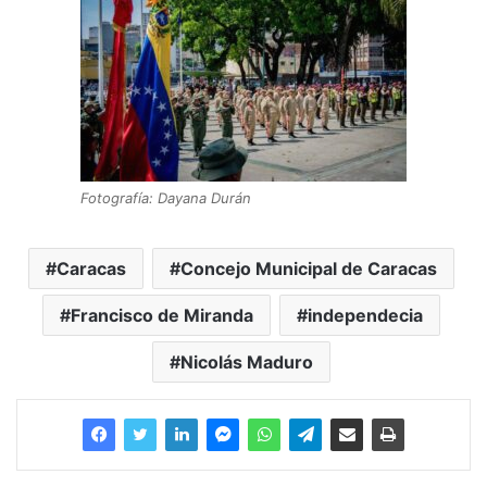
Fotografía: Dayana Durán
Caracas
Concejo Municipal de Caracas
Francisco de Miranda
independecia
Nicolás Maduro