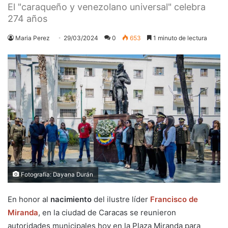
El "caraqueño y venezolano universal" celebra
274 años
Maria Perez
29/03/2024
0
653
1 minuto de lectura
Fotografía: Dayana Durán
En honor al
nacimiento
del ilustre líder
Francisco de
Miranda
, en la ciudad de Caracas se reunieron
autoridades municipales hoy en la Plaza Miranda para