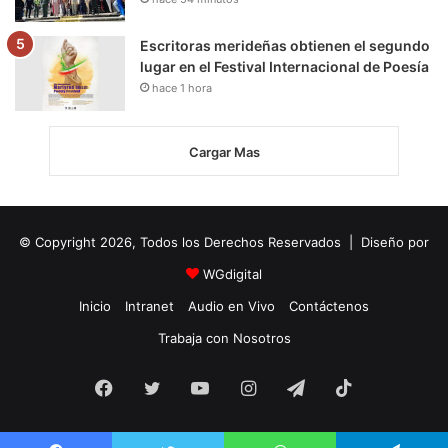
Escritoras merideñas obtienen el segundo
lugar en el Festival Internacional de Poesía
hace 1 hora
Cargar Mas
© Copyright 2026, Todos los Derechos Reservados | Diseño por
WGdigital
Inicio
Intranet
Audio en Vivo
Contáctenos
Trabaja con Nosotros
Facebook
Twitter
YouTube
Instagram
Telegram
TikTok