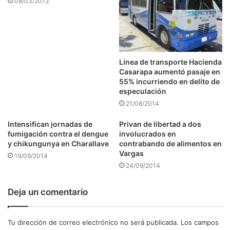
08/03/2013
Línea de transporte Hacienda
Casarapa aumentó pasaje en
55% incurriendo en delito de
especulación
21/08/2014
Intensifican jornadas de
Privan de libertad a dos
fumigación contra el dengue
involucrados en
y chikungunya en Charallave
contrabando de alimentos en
Vargas
19/09/2014
24/09/2014
Deja un comentario
Tu dirección de correo electrónico no será publicada.
Los campos