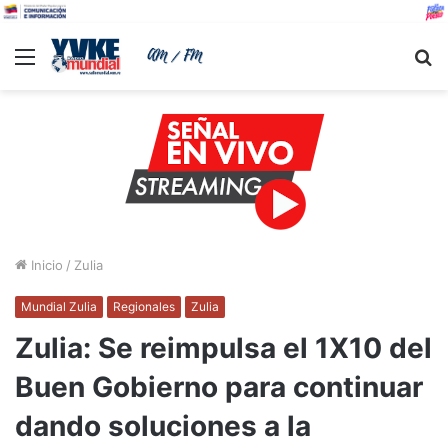
Menu
B
Inicio
/
Zulia
Mundial Zulia
Regionales
Zulia
Zulia: Se reimpulsa el 1X10 del
Buen Gobierno para continuar
dando soluciones a la